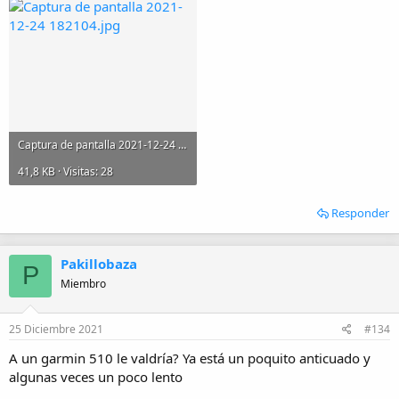
Captura de pantalla 2021-12-24 182104.jpg
41,8 KB · Visitas: 28
Responder
Pakillobaza
P
Miembro
25 Diciembre 2021
#134
A un garmin 510 le valdría? Ya está un poquito anticuado y
algunas veces un poco lento