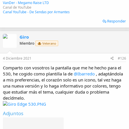
VanDer - Megamo Raise LTD
Canal de YouTube
Canal YouTube - De Sendas por Armantes
Responder
Giro
Miembro
Veterano
4 Diciembre 2021
#126
Comparto con vosotros la pantalla que me he hecho para el
530, he cogido como plantilla la de
@Ibarredo
, adaptándola
a mis preferencias, el corazón solo es un icono, tal vez haga
una nueva versión y lo haga informativo por colores, tengo
que estudiar más el tema, cualquier duda o problema
decídmelo.
Adjuntos