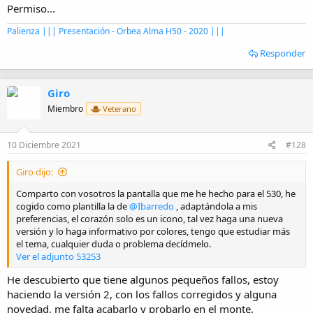
:
Permiso...
Palienza ||| Presentación - Orbea Alma H50 - 2020 |||
Responder
Giro
Miembro
Veterano
10 Diciembre 2021
#128
Giro dijo:
Comparto con vosotros la pantalla que me he hecho para el 530, he
cogido como plantilla la de
@Ibarredo
, adaptándola a mis
preferencias, el corazón solo es un icono, tal vez haga una nueva
versión y lo haga informativo por colores, tengo que estudiar más
el tema, cualquier duda o problema decídmelo.
Ver el adjunto 53253
He descubierto que tiene algunos pequeños fallos, estoy
haciendo la versión 2, con los fallos corregidos y alguna
novedad, me falta acabarlo y probarlo en el monte.