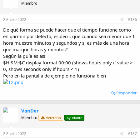
Miembro
2 Enero 2022
#136
De qué forma se puede hacer que el tiempo funcione como
en garmin por defecto, es decir, que cuando sea menor que 1
hora muestre minutos y segundos y si es más de una hora
que marque horas y minutos?
Según la guía es así:
$H:$M:$C display format 00:00 (shows hours only if value >
0, shows seconds only if hours < 1)
Pero en la pantalla de ejemplo no funciona bien
Responder
VanDer
Miembro
Veterano
Ayudante
2 Enero 2022
#137