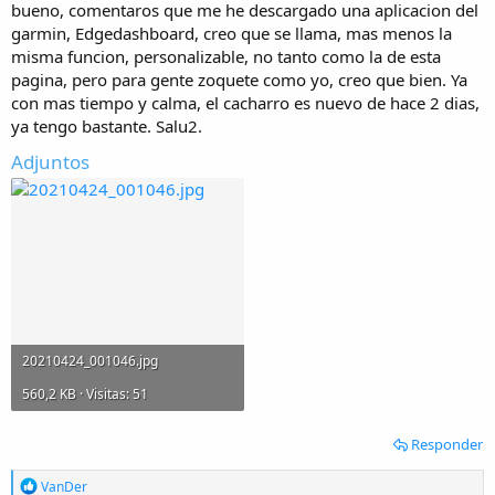
bueno, comentaros que me he descargado una aplicacion del
i
garmin, Edgedashboard, creo que se llama, mas menos la
o
misma funcion, personalizable, no tanto como la de esta
pagina, pero para gente zoquete como yo, creo que bien. Ya
con mas tiempo y calma, el cacharro es nuevo de hace 2 dias,
ya tengo bastante. Salu2.
Adjuntos
20210424_001046.jpg
560,2 KB · Visitas: 51
Responder
R
VanDer