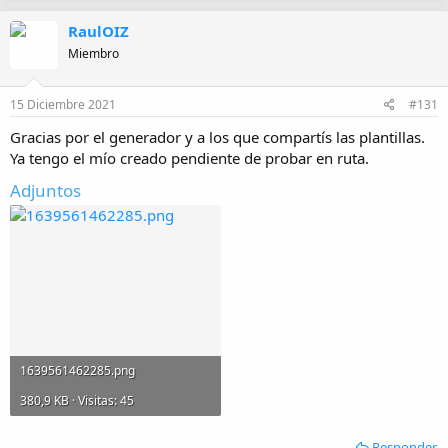
RaulOIZ
Miembro
15 Diciembre 2021
#131
Gracias por el generador y a los que compartís las plantillas.
Ya tengo el mío creado pendiente de probar en ruta.
Adjuntos
1639561462285.png
380,9 KB · Visitas: 45
Responder