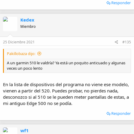
Responder
Kedex
Miembro
25 Diciembre 2021
#135
Pakillobaza dijo:
A un garmin 510 le valdría? Ya está un poquito anticuado y algunas
veces un poco lento
En la lista de dispositivos del programa no viene ese modelo,
vienen a partir del 520. Puedes probar, no pierdes nada,
desconozco si al 510 se le pueden meter pantallas de estas, a
mi antiguo Edge 500 no se podía.
Responder
wf1