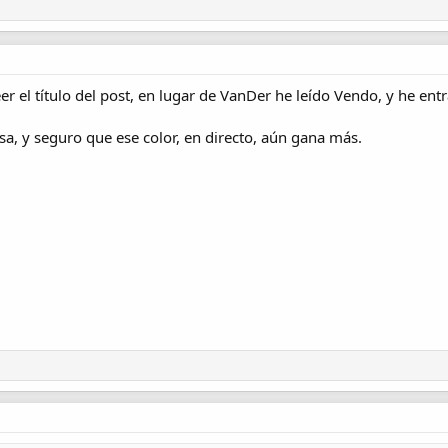
eer el título del post, en lugar de VanDer he leído Vendo, y he entr
sa, y seguro que ese color, en directo, aún gana más.