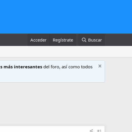
Acceder
Regístrate
Buscar
s más interesantes
del foro, así como todos
#1