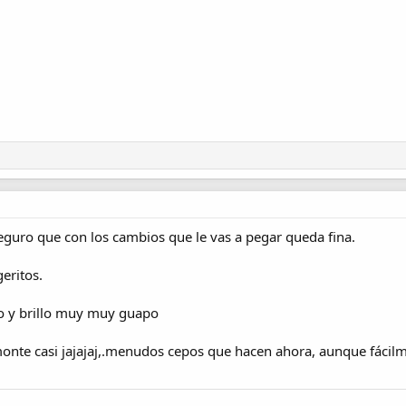
 seguro que con los cambios que le vas a pegar queda fina.
geritos.
to y brillo muy muy guapo
onte casi jajajaj,.menudos cepos que hacen ahora, aunque fácil