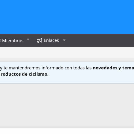
Enlaces
Miembros
y te mantendremos informado con todas las
novedades y tema
productos de ciclismo
.