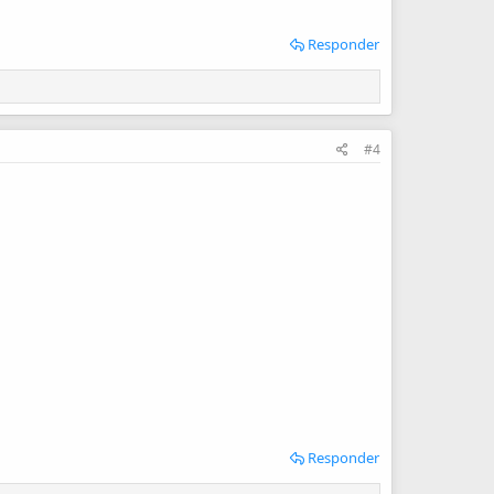
Responder
#4
Responder