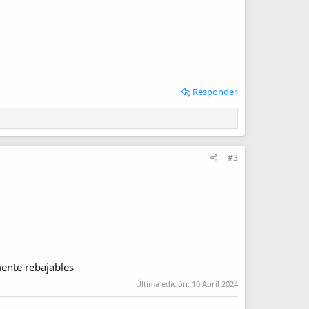
Responder
#3
mente rebajables
Última edición:
10 Abril 2024