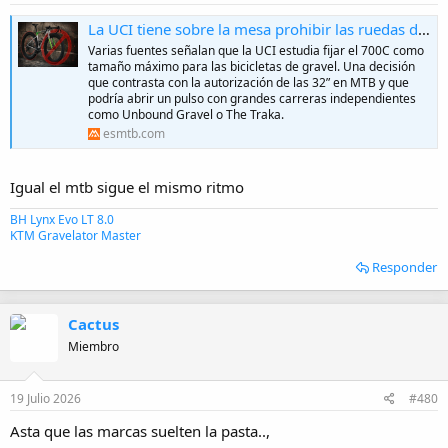
La UCI tiene sobre la mesa prohibir las ruedas de 32” en gravel
Varias fuentes señalan que la UCI estudia fijar el 700C como
tamaño máximo para las bicicletas de gravel. Una decisión
que contrasta con la autorización de las 32” en MTB y que
podría abrir un pulso con grandes carreras independientes
como Unbound Gravel o The Traka.
esmtb.com
Igual el mtb sigue el mismo ritmo
BH Lynx Evo LT 8.0
KTM Gravelator Master
Responder
Cactus
Miembro
19 Julio 2026
#480
Asta que las marcas suelten la pasta..,