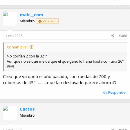
malc__com
Miembro
Veterano
1 Junio 2026
#468
Xc man dijo:
No corrían 2 con la 32"?
Aunque no sé qué me da que el que ganó lo haría hasta con una 26"
🤣🤣
Creo que ya ganó el año pasado, con ruedas de 700 y
cubiertas de 45"..........que tan desfasado parece ahora :D
Responder
Cactus
Miembro