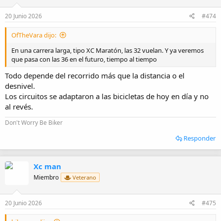
20 Junio 2026
#474
OfTheVara dijo:
En una carrera larga, tipo XC Maratón, las 32 vuelan. Y ya veremos
que pasa con las 36 en el futuro, tiempo al tiempo
Todo depende del recorrido más que la distancia o el
desnivel.
Los circuitos se adaptaron a las bicicletas de hoy en día y no
al revés.
Don't Worry Be Biker
Responder
Xc man
Miembro
Veterano
20 Junio 2026
#475