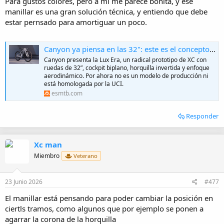
Para gustos colores, pero a mi me parece bonita, y ese
manillar es una gran solución técnica, y entiendo que debe
estar pernsado para amortiguar un poco.
Canyon ya piensa en las 32": este es el concepto de su Canyon Lux Era
Canyon presenta la Lux Era, un radical prototipo de XC con
ruedas de 32”, cockpit biplano, horquilla invertida y enfoque
aerodinámico. Por ahora no es un modelo de producción ni
está homologada por la UCI.
esmtb.com
Responder
Xc man
Miembro
Veterano
23 Junio 2026
#477
El manillar está pensando para poder cambiar la posición en
ciertls tramos, como algunos que por ejemplo se ponen a
agarrar la corona de la horquilla