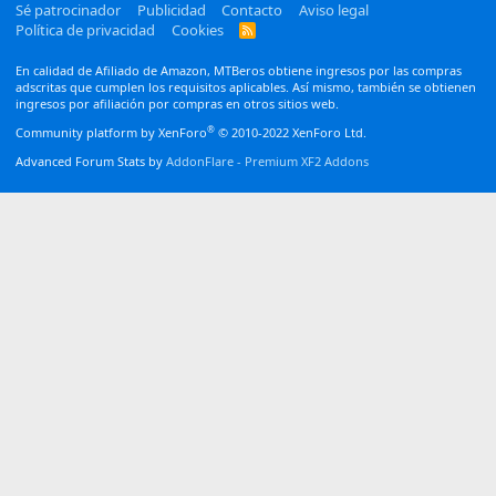
Sé patrocinador
Publicidad
Contacto
Aviso legal
Política de privacidad
Cookies
R
S
S
En calidad de Afiliado de Amazon, MTBeros obtiene ingresos por las compras
adscritas que cumplen los requisitos aplicables. Así mismo, también se obtienen
ingresos por afiliación por compras en otros sitios web.
®
Community platform by XenForo
© 2010-2022 XenForo Ltd.
Advanced Forum Stats by
AddonFlare - Premium XF2 Addons