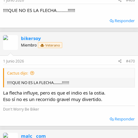
1 Junio 2026
#469
!!!!QUE NO ES LA FLECHA.........!!!!!!
Responder
bikersoy
Miembro
Veterano
1 Junio 2026
#470
Cactus dijo:
!!!!QUE NO ES LA FLECHA.........!!!!!!
La flecha influye, pero es que el indio es la ostia.
Eso sí no es un recorrido gravel muy divertido.
Don't Worry Be Biker
Responder
malc__com