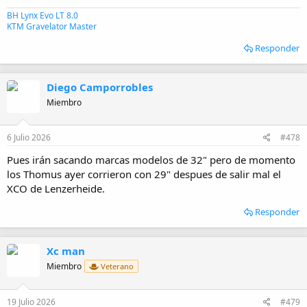
BH Lynx Evo LT 8.0
KTM Gravelator Master
Responder
Diego Camporrobles
Miembro
6 Julio 2026
#478
Pues irán sacando marcas modelos de 32" pero de momento
los Thomus ayer corrieron con 29" despues de salir mal el
XCO de Lenzerheide.
Responder
Xc man
Miembro
Veterano
19 Julio 2026
#479