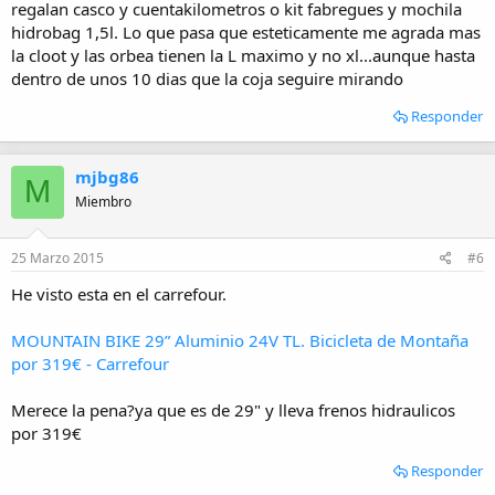
regalan casco y cuentakilometros o kit fabregues y mochila
hidrobag 1,5l. Lo que pasa que esteticamente me agrada mas
la cloot y las orbea tienen la L maximo y no xl...aunque hasta
dentro de unos 10 dias que la coja seguire mirando
Responder
mjbg86
M
Miembro
25 Marzo 2015
#6
He visto esta en el carrefour.
MOUNTAIN BIKE 29” Aluminio 24V TL. Bicicleta de Montaña
por 319€ - Carrefour
Merece la pena?ya que es de 29" y lleva frenos hidraulicos
por 319€
Responder