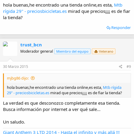
:
hola buenas,he encontrado una tienda online,es esta,
Mtb
rígida 29" - preciosbicicletas.es
mirad que precios¡¡¡¡ es de fiar
la tienda?
Responder
trust_bcn
Moderador general
Miembro del equipo
Veterano
30 Marzo 2015
#9
mjbg86 dijo:
hola buenas,he encontrado una tienda online,es esta,
Mtb rígida
29" - preciosbicicletas.es
mirad que precios¡¡¡¡ es de fiar la tienda?
La verdad es que desconozco completamente esa tienda.
Busca información por internet a ver qué sale...
Un saludo.
Giant Anthem 3 LTD 2014 - Hasta el infinito y más allá !!!