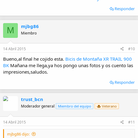
Responder
mjbg86
M
Miembro
14 Abril 2015
#10
Bueno,al final he cojido esta.
Bicis de Montaña XR TRAIL 900
BK
Mañana me llega,ya hos pongo unas fotos y os cuento las
impresiones,saludos.
Responder
trust_bcn
Moderador general
Miembro del equipo
Veterano
14 Abril 2015
#11
mjbg86 dijo: