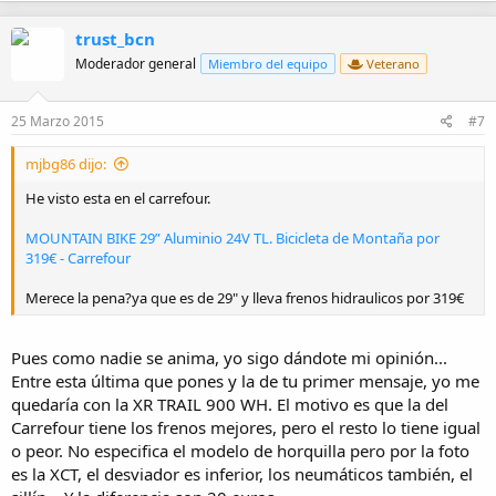
trust_bcn
Moderador general
Miembro del equipo
Veterano
25 Marzo 2015
#7
mjbg86 dijo:
He visto esta en el carrefour.
MOUNTAIN BIKE 29” Aluminio 24V TL. Bicicleta de Montaña por
319€ - Carrefour
Merece la pena?ya que es de 29" y lleva frenos hidraulicos por 319€
Pues como nadie se anima, yo sigo dándote mi opinión...
Entre esta última que pones y la de tu primer mensaje, yo me
quedaría con la XR TRAIL 900 WH. El motivo es que la del
Carrefour tiene los frenos mejores, pero el resto lo tiene igual
o peor. No especifica el modelo de horquilla pero por la foto
es la XCT, el desviador es inferior, los neumáticos también, el