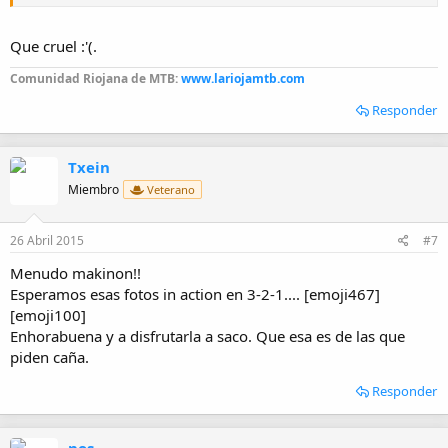
Que cruel :'(.
Comunidad Riojana de MTB:
www.lariojamtb.com
Responder
Txein
Miembro
Veterano
26 Abril 2015
#7
Menudo makinon!!
Esperamos esas fotos in action en 3-2-1.... [emoji467]
[emoji100]
Enhorabuena y a disfrutarla a saco. Que esa es de las que
piden caña.
Responder