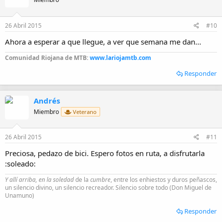
26 Abril 2015
#10
Ahora a esperar a que llegue, a ver que semana me dan...
Comunidad Riojana de MTB:
www.lariojamtb.com
Responder
Andrés
Miembro
Veterano
26 Abril 2015
#11
Preciosa, pedazo de bici. Espero fotos en ruta, a disfrutarla
:soleado:
Y allí arriba, en la soledad
de la
cumbre
, entre los enhiestos y duros peñascos,
un silencio divino, un silencio recreador. Silencio sobre todo (Don Miguel de
Unamuno)
Responder