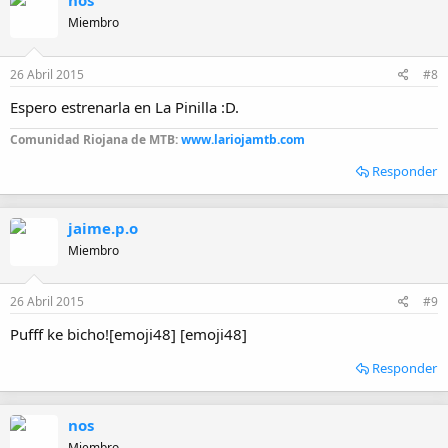
nos
Miembro
26 Abril 2015
#8
Espero estrenarla en La Pinilla :D.
Comunidad Riojana de MTB:
www.lariojamtb.com
Responder
jaime.p.o
Miembro
26 Abril 2015
#9
Pufff ke bicho![emoji48] [emoji48]
Responder
nos
Miembro