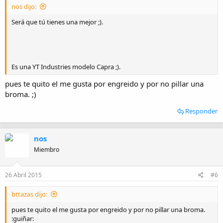
nos dijo:
Será que tú tienes una mejor ;).
Es una YT Industries modelo Capra ;).
pues te quito el me gusta por engreido y por no pillar una
broma. ;)
Responder
nos
Miembro
26 Abril 2015
#6
bttazas dijo:
pues te quito el me gusta por engreido y por no pillar una broma.
:guiñar: