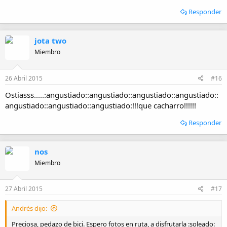
Responder
jota two
Miembro
26 Abril 2015
#16
Ostiasss.....:angustiado::angustiado::angustiado::angustiado::
angustiado::angustiado::angustiado:!!!que cacharro!!!!!!
Responder
nos
Miembro
27 Abril 2015
#17
Andrés dijo:
Preciosa, pedazo de bici. Espero fotos en ruta, a disfrutarla :soleado: