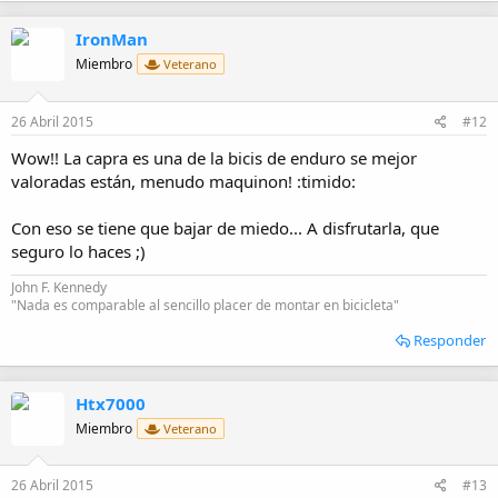
IronMan
Miembro
Veterano
26 Abril 2015
#12
Wow!! La capra es una de la bicis de enduro se mejor
valoradas están, menudo maquinon! :timido:
Con eso se tiene que bajar de miedo... A disfrutarla, que
seguro lo haces ;)
John F. Kennedy
"Nada es comparable al sencillo placer de montar en bicicleta"
Responder
Htx7000
Miembro
Veterano
26 Abril 2015
#13