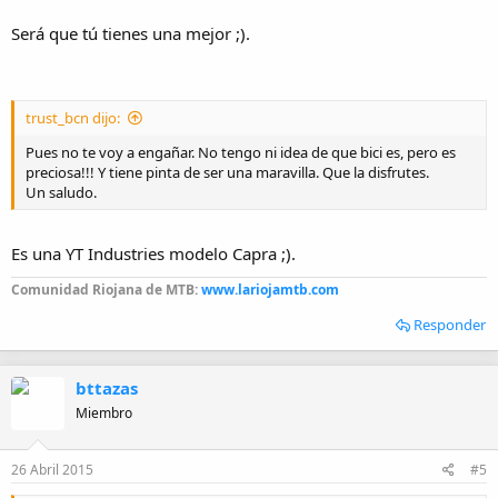
Será que tú tienes una mejor ;).
trust_bcn dijo:
Pues no te voy a engañar. No tengo ni idea de que bici es, pero es
preciosa!!! Y tiene pinta de ser una maravilla. Que la disfrutes.
Un saludo.
Es una YT Industries modelo Capra ;).
Comunidad Riojana de MTB:
www.lariojamtb.com
Responder
bttazas
Miembro
26 Abril 2015
#5