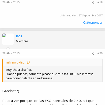
28 Abril 2015
#19
.
Última edición:
27 Septiembre 2017
Responder
nos
Miembro
28 Abril 2015
#20
krilinmvp dijo:
Muy chula si señor.
Cuando puedas, comenta please que tal esas HR II. Me interesa
para poner delante en mi burraca.
Gracias!! :).
Pues a ver porque son las EXO normales de 2.40, así que