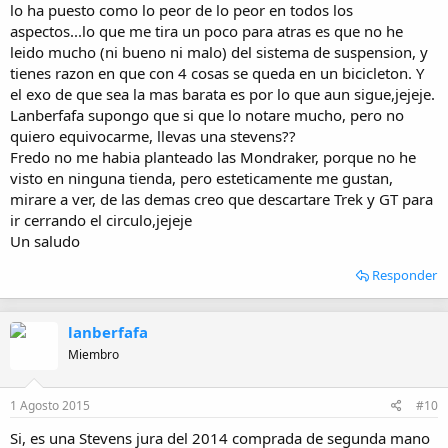
lo ha puesto como lo peor de lo peor en todos los
aspectos...lo que me tira un poco para atras es que no he
leido mucho (ni bueno ni malo) del sistema de suspension, y
tienes razon en que con 4 cosas se queda en un bicicleton. Y
el exo de que sea la mas barata es por lo que aun sigue,jejeje.
Lanberfafa supongo que si que lo notare mucho, pero no
quiero equivocarme, llevas una stevens??
Fredo no me habia planteado las Mondraker, porque no he
visto en ninguna tienda, pero esteticamente me gustan,
mirare a ver, de las demas creo que descartare Trek y GT para
ir cerrando el circulo,jejeje
Un saludo
Responder
lanberfafa
Miembro
1 Agosto 2015
#10
Si, es una Stevens jura del 2014 comprada de segunda mano