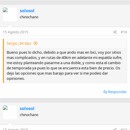
solosol
chinochano
15 Agosto 2015
#16
Sergio_84 dijo:
Bueno pues lo dicho, debido a que ando mas en bici, voy por sitios
mas complicados, y en rutas de 40km en adelante mi espalda sufre,
me estoy planteando pasarme a una doble, y como esta el cambio
de temporada ya pues lo que se encuentra esta bien de precio. Os
dejo las opciones que mas barajo para ver si me podeis dar
opiniones.
Responder
solosol
chinochano
15 Agosto 2015
#17