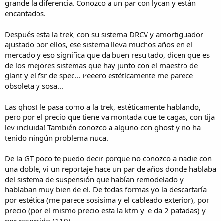
grande la diferencia. Conozco a un par con lycan y están
encantados.
Después esta la trek, con su sistema DRCV y amortiguador
ajustado por ellos, ese sistema lleva muchos años en el
mercado y eso significa que da buen resultado, dicen que es
de los mejores sistemas que hay junto con el maestro de
giant y el fsr de spec... Peeero estéticamente me parece
obsoleta y sosa...
Las ghost le pasa como a la trek, estéticamente hablando,
pero por el precio que tiene va montada que te cagas, con tija
lev incluida! También conozco a alguno con ghost y no ha
tenido ningún problema nuca.
De la GT poco te puedo decir porque no conozco a nadie con
una doble, vi un reportaje hace un par de años donde hablaba
del sistema de suspensión que habían remodelado y
hablaban muy bien de el. De todas formas yo la descartaría
por estética (me parece sosisima y el cableado exterior), por
precio (por el mismo precio esta la ktm y le da 2 patadas) y
por recorrido (110)...