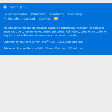
Español (ES)
Sé patrocinador
Publicidad
Contacto
Aviso legal
Política de privacidad
Cookies
R
S
S
En calidad de Afiliado de Amazon, MTBeros obtiene ingresos por las compras
adscritas que cumplen los requisitos aplicables. Así mismo, también se obtienen
ingresos por afiliación por compras en otros sitios web.
®
Community platform by XenForo
© 2010-2022 XenForo Ltd.
Advanced Forum Stats by
AddonFlare - Premium XF2 Addons