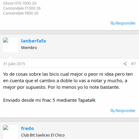
Ghost HTX 7000 29
Cannondale F1000 26
Cannondale F800 26
Responder
lanberfafa
Miembro
31 Julio 2015
#7
Yo de cosas sobre las bicis cual mejor o peor ni idea pero ten
en cuenta que el cambio a doble lo vas a notar y mucho, a
mejor por supuesto. Por lo menos yo lo note bastante.
Enviado desde mi fnac 5 mediante Tapatalk
Responder
fredo
Club Btt Saelices El Chico