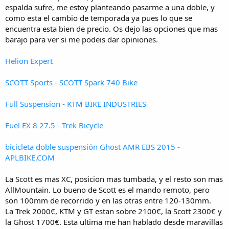
i
espalda sufre, me estoy planteando pasarme a una doble, y
o
como esta el cambio de temporada ya pues lo que se
encuentra esta bien de precio. Os dejo las opciones que mas
barajo para ver si me podeis dar opiniones.
Helion Expert
SCOTT Sports - SCOTT Spark 740 Bike
Full Suspension - KTM BIKE INDUSTRIES
Fuel EX 8 27.5 - Trek Bicycle
bicicleta doble suspensión Ghost AMR EBS 2015 -
APLBIKE.COM
La Scott es mas XC, posicion mas tumbada, y el resto son mas
AllMountain. Lo bueno de Scott es el mando remoto, pero
son 100mm de recorrido y en las otras entre 120-130mm.
La Trek 2000€, KTM y GT estan sobre 2100€, la Scott 2300€ y
la Ghost 1700€. Esta ultima me han hablado desde maravillas