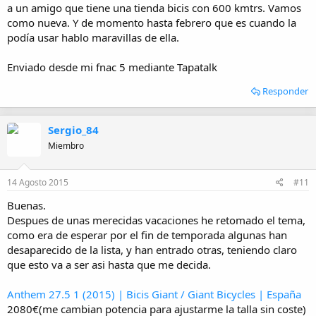
a un amigo que tiene una tienda bicis con 600 kmtrs. Vamos
como nueva. Y de momento hasta febrero que es cuando la
podía usar hablo maravillas de ella.
Enviado desde mi fnac 5 mediante Tapatalk
Responder
Sergio_84
Miembro
14 Agosto 2015
#11
Buenas.
Despues de unas merecidas vacaciones he retomado el tema,
como era de esperar por el fin de temporada algunas han
desaparecido de la lista, y han entrado otras, teniendo claro
que esto va a ser asi hasta que me decida.
Anthem 27.5 1 (2015) | Bicis Giant / Giant Bicycles | España
2080€(me cambian potencia para ajustarme la talla sin coste)