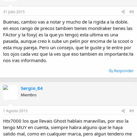
31 Julio 2015
#8
Buenas, cambio vas a notar y mucho de la rigida a la doble.
en esos rango de precos tambien tienes mondraker tienes las
FActor y la foxy( es la que yo tengo) esta ultima es una
pasada, aunque creo k sube un pelin por encima de la scoot o
esta muy pareja. Pero un consejo, que te guste y te entre por
los ojos cada vez que la ves que eso tambien es importante.Ya
nos iras informando.
Responder
Sergio_84
Miembro
1 Agosto 2015
#9
Htx7000 los que llevais Ghost hablais maravillas, por eso la
tengo MUY en cuenta, siempre habra alguno que le haya
salido mal, como en cualquier marca, pero algun tendero me