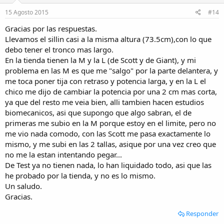
15 Agosto 2015
#14
Gracias por las respuestas.
Llevamos el sillin casi a la misma altura (73.5cm),con lo que
debo tener el tronco mas largo.
En la tienda tienen la M y la L (de Scott y de Giant), y mi
problema en las M es que me "salgo" por la parte delantera, y
me toca poner tija con retraso y potencia larga, y en la L el
chico me dijo de cambiar la potencia por una 2 cm mas corta,
ya que del resto me veia bien, alli tambien hacen estudios
biomecanicos, asi que supongo que algo sabran, el de
primeras me subio en la M porque estoy en el limite, pero no
me vio nada comodo, con las Scott me pasa exactamente lo
mismo, y me subi en las 2 tallas, asique por una vez creo que
no me la estan intentando pegar...
De Test ya no tienen nada, lo han liquidado todo, asi que las
he probado por la tienda, y no es lo mismo.
Un saludo.
Gracias.
Responder