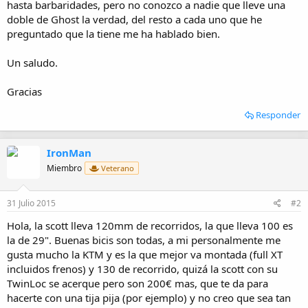
hasta barbaridades, pero no conozco a nadie que lleve una
doble de Ghost la verdad, del resto a cada uno que he
preguntado que la tiene me ha hablado bien.
Un saludo.
Gracias
Responder
IronMan
Miembro
Veterano
31 Julio 2015
#2
Hola, la scott lleva 120mm de recorridos, la que lleva 100 es
la de 29". Buenas bicis son todas, a mi personalmente me
gusta mucho la KTM y es la que mejor va montada (full XT
incluidos frenos) y 130 de recorrido, quizá la scott con su
TwinLoc se acerque pero son 200€ mas, que te da para
hacerte con una tija pija (por ejemplo) y no creo que sea tan