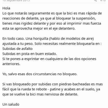
10 Septiembre 2015
#10
s
:
Hola
Lo que notarás seguramente es que la bici es mas rápida de
reacciones de delante, ya que al bloquear la suspensión,
tienes mas rigidez delante y por eso al imprimir mas fuerza
esta se aprovecha mejor en el eje delantero.
En todo caso. Una horquilla (hablo de modelos de aire)
ajustada a tu peso. Solo necesitas realmente bloquearla en :
Subidas de asfalto
Subidas en pista en buen estado.
Si te pones a esprintar en cualquiera de las dos opciones
anteriores.
Yo, salvo esas dos circunstancias no bloqueo.
Si vas bloqueado por subidas con piedras-bacheadas es mas
fácil que la rueda te rebote - patine y acabes en el suelo, ya
que se vuelve la bici mas nerviosa de delante.
Un saludo