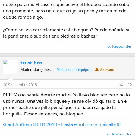
i
nuevo para mi. El caso es que activo el bloqueo cuando subo
o
una pendiente, pero noto que cruje un poco y me da miedo
que se rompa algo.
¿Como se usa correctamente este bloqueo? Puedo dañarlo si
la pendiente o subida tiene piedras o baches?
Responder
trust_bcn
Moderador general
Miembro del equipo
Veterano
10 Septiembre 2015
#2
Pffff. Yo no sabría decirte mucho. Yo llevo bloqueo pero no lo
uso nunca. Una vez lo bloquee y se me olvidó quitarlo. En el
primer bache que pillé pensé que me había cargado la
horquilla. Desde entonces, no bloqueo.
Giant Anthem 3 LTD 2014 - Hasta el infinito y más allá !!!
Responder