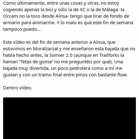
Como últimamente, entre unas cosas y otras, no estoy
i
cogiendo apenas la bici y sólo la de XC o la de Málaga -la
o
Occam no la toco desde Aínsa- tengo que tirar de fondo de
armario para animarme. Y lo malo es que este fin de semana
tampoco puedo…
Este vídeo es del fin de semana anterior a Aínsa, que
estuvimos en Moralzarzal y me enseñaron esta bajada que no
había hecho antes, la Somier 2.0 (aunque en Trailforks la
llaman “Tetas de goma” no me preguntéis por qué). Una
bajada muy divertida, un poco pedrolera como a mí me
gustan y con un tramo final entre pinos con bastante flow.
Dentro vídeo.