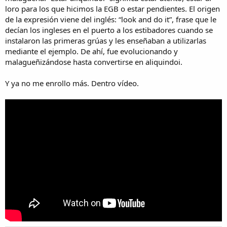
loro para los que hicimos la EGB o estar pendientes. El origen
de la expresión viene del inglés: “look and do it”, frase que le
decían los ingleses en el puerto a los estibadores cuando se
instalaron las primeras grúas y les enseñaban a utilizarlas
mediante el ejemplo. De ahí, fue evolucionando y
malagueñizándose hasta convertirse en aliquindoi.
Y ya no me enrollo más. Dentro vídeo.