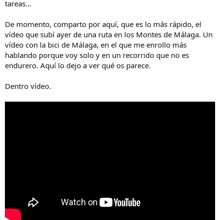
tareas…
De momento, comparto por aquí, que es lo más rápido, el
vídeo que subí ayer de una ruta en los Montes de Málaga. Un
vídeo con la bici de Málaga, en el que me enrollo más
hablando porque voy solo y en un recorrido que no es
endurero. Aquí lo dejo a ver qué os parece.
Dentro vídeo.