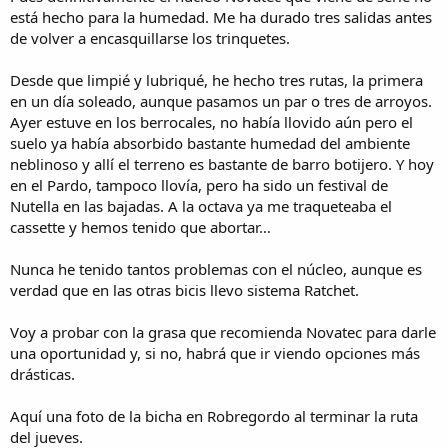
está hecho para la humedad. Me ha durado tres salidas antes
de volver a encasquillarse los trinquetes.
Desde que limpié y lubriqué, he hecho tres rutas, la primera
en un día soleado, aunque pasamos un par o tres de arroyos.
Ayer estuve en los berrocales, no había llovido aún pero el
suelo ya había absorbido bastante humedad del ambiente
neblinoso y allí el terreno es bastante de barro botijero. Y hoy
en el Pardo, tampoco llovía, pero ha sido un festival de
Nutella en las bajadas. A la octava ya me traqueteaba el
cassette y hemos tenido que abortar…
Nunca he tenido tantos problemas con el núcleo, aunque es
verdad que en las otras bicis llevo sistema Ratchet.
Voy a probar con la grasa que recomienda Novatec para darle
una oportunidad y, si no, habrá que ir viendo opciones más
drásticas.
Aquí una foto de la bicha en Robregordo al terminar la ruta
del jueves.