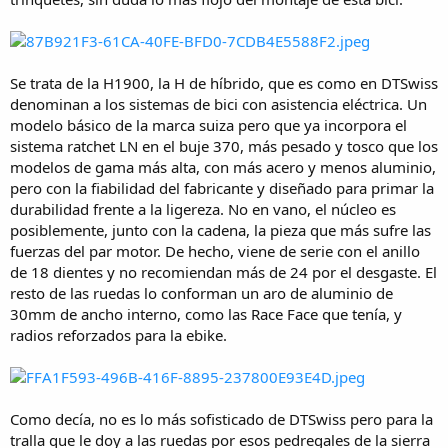
Se trata de la H1900, la H de híbrido, que es como en DTSwiss
denominan a los sistemas de bici con asistencia eléctrica. Un
modelo básico de la marca suiza pero que ya incorpora el
sistema ratchet LN en el buje 370, más pesado y tosco que los
modelos de gama más alta, con más acero y menos aluminio,
pero con la fiabilidad del fabricante y diseñado para primar la
durabilidad frente a la ligereza. No en vano, el núcleo es
posiblemente, junto con la cadena, la pieza que más sufre las
fuerzas del par motor. De hecho, viene de serie con el anillo
de 18 dientes y no recomiendan más de 24 por el desgaste. El
resto de las ruedas lo conforman un aro de aluminio de
30mm de ancho interno, como las Race Face que tenía, y
radios reforzados para la ebike.
Como decía, no es lo más sofisticado de DTSwiss pero para la
tralla que le doy a las ruedas por esos pedregales de la sierra