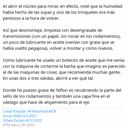
Al abrir el núcleo para mirar, en efecto, noté que la humedad
había hecho de las suyas y uno de los trinquetes era más
perezoso a la hora de volver.
Así que desmontaje, limpieza con desengrasate de
transmisiones (con un papel, sin rociar en los rodamientos),
un poco de lubricante en aceite (venían con grasa que se
había vuelto pegajosa), volver a montar y como nuevos.
Como lubricante he usado un botecito de aceite que me venía
con la máquina de cortarme la barba que imagino es parecido
al de las máquinas de coser, que recomienda muchas gente.
En unas dos o tres salidas, abriré a ver qué tal.
Donde he puesto grasa de Teflon es recubriendo la parte del
sello de los rodamientos y también una capa fina en el
vástago que hace de alojamiento para el eje.
Canal Youtube: All Mountrail MTB
Focus SAM2 6.9 2021
Orbea Occam M10 2020
KTM Aera LTD 2018