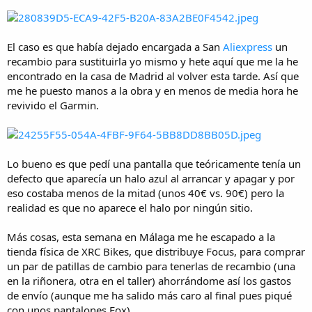
El caso es que había dejado encargada a San
Aliexpress
un
recambio para sustituirla yo mismo y hete aquí que me la he
encontrado en la casa de Madrid al volver esta tarde. Así que
me he puesto manos a la obra y en menos de media hora he
revivido el Garmin.
Lo bueno es que pedí una pantalla que teóricamente tenía un
defecto que aparecía un halo azul al arrancar y apagar y por
eso costaba menos de la mitad (unos 40€ vs. 90€) pero la
realidad es que no aparece el halo por ningún sitio.
Más cosas, esta semana en Málaga me he escapado a la
tienda física de XRC Bikes, que distribuye Focus, para comprar
un par de patillas de cambio para tenerlas de recambio (una
en la riñonera, otra en el taller) ahorrándome así los gastos
de envío (aunque me ha salido más caro al final pues piqué
con unos pantalones Fox).