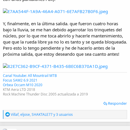
Y, finalmente, en la última salida. que fueron cuatro horas
bajo la lluvia, se me han debido agarrotar los trinquetes del
núcleo, por lo que me toca abrirlo y hacerle mantenimiento,
que que la rueda libre ya no lo es tanto y se queda bloqueada.
Pero esto lo tengo pendiente y he de hacerlo antes de la
próxima salida, que estoy deseando que sea cuanto antes!
Canal Youtube: All Mountrail MTB
Focus SAM2 6.9 2021
Orbea Occam M10 2020
KTM Aera LTD 2018
Rock Machine Thunder Disc 2005 actualizada a 2019
Responder
R
Villaf
,
eljose
,
SHAKTALE77
y 3 usuarios
e
a
c