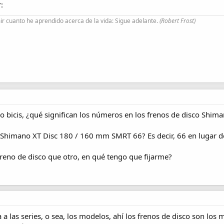
:
r cuanto he aprendido acerca de la vida: Sigue adelante.
(Robert Frost)
bicis, ¿qué significan los números en los frenos de disco Shi
himano XT Disc 180 / 160 mm SMRT 66? Es decir, 66 en lugar d
reno de disco que otro, en qué tengo que fijarme?
 a las series, o sea, los modelos, ahí los frenos de disco son los 