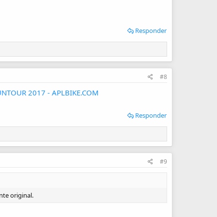
Responder
#8
SUNTOUR 2017 - APLBIKE.COM
Responder
#9
te original.