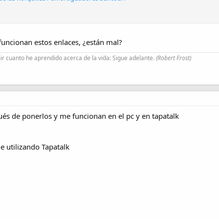
funcionan estos enlaces, ¿están mal?
r cuanto he aprendido acerca de la vida: Sigue adelante.
(Robert Frost)
és de ponerlos y me funcionan en el pc y en tapatalk
 utilizando Tapatalk