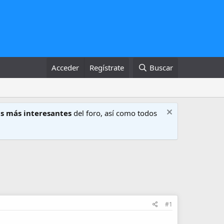
Acceder
Regístrate
Buscar
s más interesantes
del foro, así como todos
#1