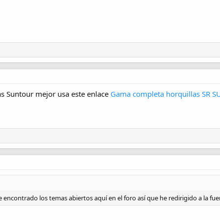
las Suntour mejor usa este enlace
Gama completa horquillas SR 
 encontrado los temas abiertos aquí en el foro así que he redirigido a la fuen