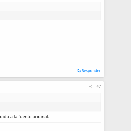
Responder
#7
ido a la fuente original.