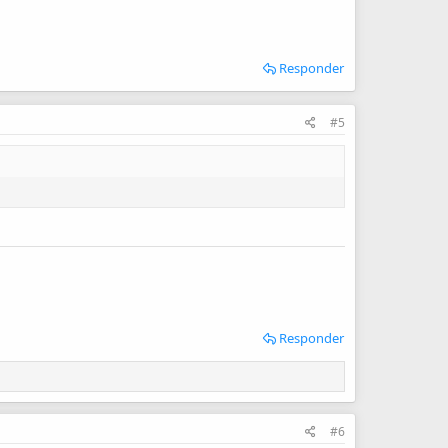
Responder
#5
Responder
#6