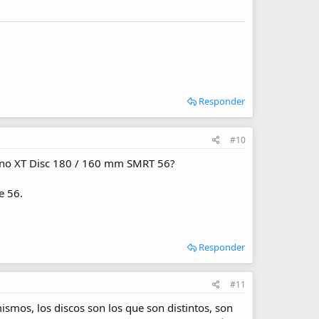
Responder
#10
mano XT Disc 180 / 160 mm SMRT 56?
e 56.
Responder
#11
mismos, los discos son los que son distintos, son