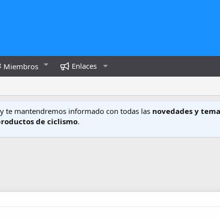
Enlaces
Miembros
y te mantendremos informado con todas las
novedades y tema
productos de ciclismo
.