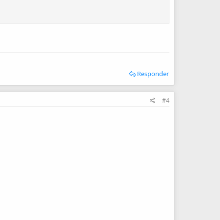
Responder
#4