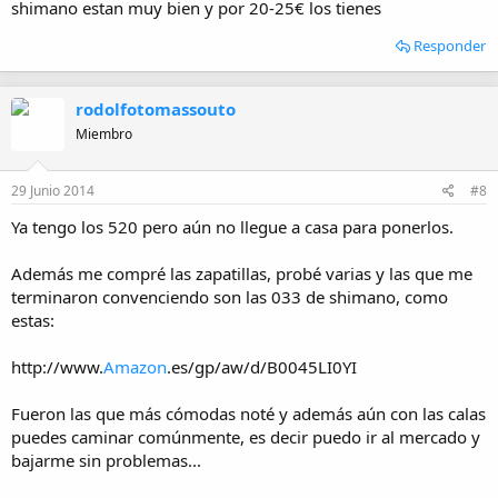
shimano estan muy bien y por 20-25€ los tienes
Responder
rodolfotomassouto
Miembro
29 Junio 2014
#8
Ya tengo los 520 pero aún no llegue a casa para ponerlos.
Además me compré las zapatillas, probé varias y las que me
terminaron convenciendo son las 033 de shimano, como
estas:
http://www.
Amazon
.es/gp/aw/d/B0045LI0YI
Fueron las que más cómodas noté y además aún con las calas
puedes caminar comúnmente, es decir puedo ir al mercado y
bajarme sin problemas...