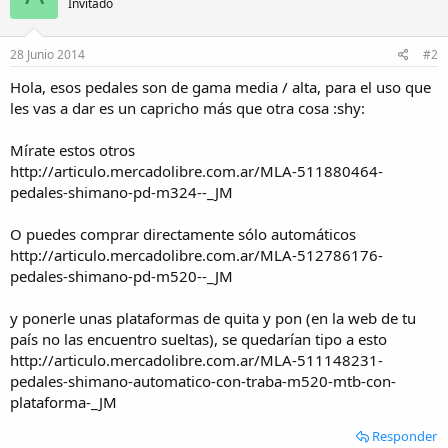
Invitado
28 Junio 2014
#2
Hola, esos pedales son de gama media / alta, para el uso que
les vas a dar es un capricho más que otra cosa :shy:
Mírate estos otros
http://articulo.mercadolibre.com.ar/MLA-511880464-
pedales-shimano-pd-m324--_JM
O puedes comprar directamente sólo automáticos
http://articulo.mercadolibre.com.ar/MLA-512786176-
pedales-shimano-pd-m520--_JM
y ponerle unas plataformas de quita y pon (en la web de tu
país no las encuentro sueltas), se quedarían tipo a esto
http://articulo.mercadolibre.com.ar/MLA-511148231-
pedales-shimano-automatico-con-traba-m520-mtb-con-
plataforma-_JM
Responder