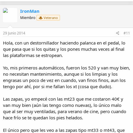
IronMan
Miembro
Veterano
29 Junio 2014
#11
Hola, con un destornillador haciendo palanca en el pedal, lo
que pasa que si los quitas y los pones muchas veces al final
las plataformas se estropean.
Yo, mis primeros automáticos, fueron los 520 y van muy bien,
no necesitan mantenimiento, aunque si los limpias y los
engrasas un poco de vez en cuando, van finos finos, aun los
tengo por ahí, por si me fallan los xt (cosa que dudo).
Las zapas, yo empecé con las mt23 que me costaron 40€ y
van muy bien (aún las tengo como nuevas), lo único malo
que al ser muy ventiladas, para verano de cine, pero cuando
hace frío se te quedan los pies helados.
El único pero que les veo a las zapas tipo mt33 o mt43, que