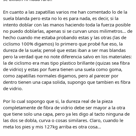
En cuanto a las zapatillas varios me han comentado lo de la
suela blanda pero esta no lo es para nada, es decir, si la
intento doblar con las manos haciendo toda la fuerza posible
no puedo doblarlas, apenas si se curvan unos milimetros... de
hecho cuando me estaba probando estas y las otras (las de
ciclismo 100% digamos) lo primero que probé fue eso, la
dureza de la suela; pensé que estas iban a ser mas blandas
pero la verdad que no note diferencia salvo en los materiales:
la de ciclismo era mas tipo plastico brillante (quizas sea fibra
de vidrio) y estas por fuera tienen una suela como goma,
como zapatillas normales digamos, pero al parecer por
dentro tienen una capa solida, supongo que tambien es fibra
de vidrio.
Por lo cual sopongo que si, la dureza real de la pieza
completamente de fibra de vidrio debe ser mayor a la otra
que tiene solo una capa, pero ya les digo al tacto ninguna de
las dos se dobla, curva o cosas similares. Claro, cuando le
meta los pies y mis 127kg arriba es otra cosa...