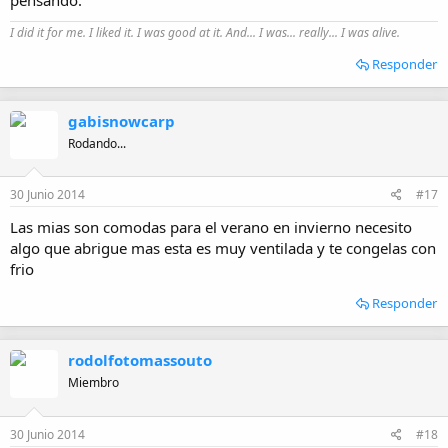
I did it for me. I liked it. I was good at it. And... I was... really... I was alive.
Responder
gabisnowcarp
Rodando...
30 Junio 2014
#17
Las mias son comodas para el verano en invierno necesito
algo que abrigue mas esta es muy ventilada y te congelas con
frio
Responder
rodolfotomassouto
Miembro
30 Junio 2014
#18