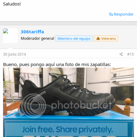
Saludos!
Responder
306tariffa
Moderador general
Miembro del equipo
Veterano
30 Junio 2014
#15
Bueno, pues pongo aquí una foto de mis zapatillas: