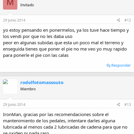
M
Invitado
29 Junio 2014
#12
yo estoy pensando en ponermelos, ya los tuve hace tiempo y
los vendi por que no les daba uso
peor en algunas subidas que esta un poco mal el terreno y
enseguida tienes que poner el pie no me veo yo muy rapido
para ponerle el pie con las calas
Responder
rodolfotomassouto
Miembro
29 Junio 2014
#13
IronMan, gracias por las recomendaciones sobre el
mantenimiento de los pedales, intentare darles alguna
lubricada al menos cada 2 lubricadas de cadena para que no
se oxiden ni nada raro..