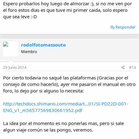
Espero probarlos hoy luego de almorzar :), si no me ven por
el foro estos dias es que tuve mi primer caida, solo espero
que sea leve :-D
Responder
rodolfotomassouto
Miembro
29 Junio 2014
#14
Por cierto todavia no saqué las plataformas (Gracias por el
consejo de como hacerlo), ayer me pasaron el manual en otro
foro, lo dejo por si alguno lo necesita:
http://techdocs.shimano.com/media/t...01/SI-PD22D-001-
ENG_v1_m56577569830661952.pdf
La idea por el momento es no ponerlas mas, pero si sale
algun viaje común se las pongo, veremos.