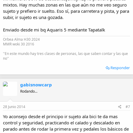
mixtos. Hay muchas zonas en las que aún no me veo seguro
sujeto y prefiero ir suelto. Eso sí, para carretera y pista, y para
subir, ir sujeto es una gozada.
Enviado desde mi bq Aquaris 5 mediante Tapatalk
Orbea Alma H30 2024
MMR woki 30 2016
''En este mundo hay tres clases de personas, las que saben contar y las que
no''
Responder
gabisnowcarp
Rodando...
28 Junio 2014
#7
Yo aconsejo desde el principo ir sujeto ala bici te da mas
control y seguridad, practicando el calado y descalado en
parado antes de rodar la primera vez y pedales los básicos de