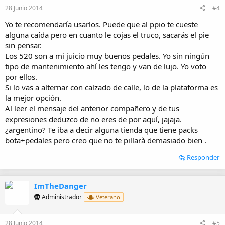
28 Junio 2014
#4
Yo te recomendaría usarlos. Puede que al ppio te cueste
alguna caída pero en cuanto le cojas el truco, sacarás el pie
sin pensar.
Los 520 son a mi juicio muy buenos pedales. Yo sin ningún
tipo de mantenimiento ahí les tengo y van de lujo. Yo voto
por ellos.
Si lo vas a alternar con calzado de calle, lo de la plataforma es
la mejor opción.
Al leer el mensaje del anterior compañero y de tus
expresiones deduzco de no eres de por aquí, jajaja.
¿argentino? Te iba a decir alguna tienda que tiene packs
bota+pedales pero creo que no te pillarà demasiado bien .
Responder
ImTheDanger
Administrador
Veterano
28 Junio 2014
#5