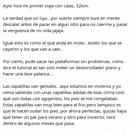
Ayer hice mi primer viaje con calas, 32km.
La verdad que un lujo.. por suerte siempre tuve en mente
descalar antes de parar en algun sitio para no caerme y pasar
la vergüenza de mi vida jajaja.
Igual esto es como el que anda en moto.. exiten los que se
cayeron y los que van a caer...
Por cierto, pude sacar las plataformas sin problemas, como
dice el tutorial es tan solo meter un destornillador plano y
hacer una leve palanca....
Las zapatillas van geniales.. aqui estamos en invierno y yo
venia saliendo con unas zapatillas adidas de esas clima-cool
que son todas con agujeritos, los pies se me congelaban.
Estas zapatillas van muy bien para el frio pero tampoco es
que te hacen sudar los pies, por ahora perfectas, quizas haya
que tener un par para verano y otro para invierno, vere
dentro de algunos meses que pasa.