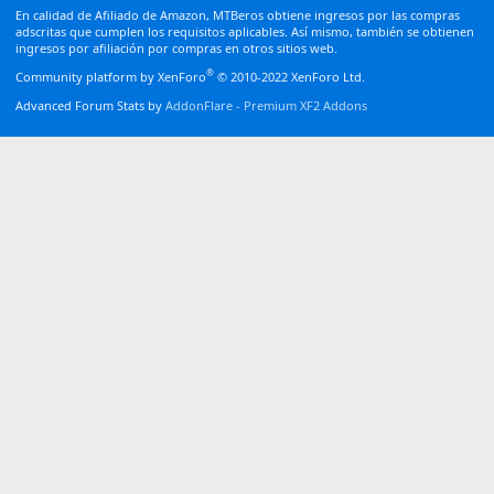
S
En calidad de Afiliado de Amazon, MTBeros obtiene ingresos por las compras
adscritas que cumplen los requisitos aplicables. Así mismo, también se obtienen
ingresos por afiliación por compras en otros sitios web.
®
Community platform by XenForo
© 2010-2022 XenForo Ltd.
Advanced Forum Stats by
AddonFlare - Premium XF2 Addons