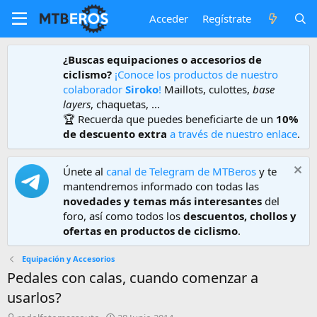
Acceder
Regístrate
¿Buscas equipaciones o accesorios de
ciclismo?
¡Conoce los productos de nuestro
colaborador
Siroko
!
Maillots, culottes,
base
layers
, chaquetas, ...
🏆 Recuerda que puedes beneficiarte de un
10%
de descuento extra
a través de nuestro enlace
.
Únete al
canal de Telegram de MTBeros
y te
mantendremos informado con todas las
novedades y temas más interesantes
del
foro, así como todos los
descuentos, chollos y
ofertas en productos de ciclismo
.
Equipación y Accesorios
Pedales con calas, cuando comenzar a
usarlos?