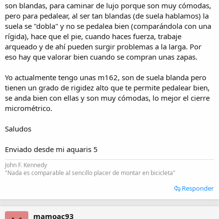
son blandas, para caminar de lujo porque son muy cómodas,
pero para pedalear, al ser tan blandas (de suela hablamos) la
suela se "dobla" y no se pedalea bien (comparándola con una
rígida), hace que el pie, cuando haces fuerza, trabaje
arqueado y de ahí pueden surgir problemas a la larga. Por
eso hay que valorar bien cuando se compran unas zapas.
Yo actualmente tengo unas m162, son de suela blanda pero
tienen un grado de rigidez alto que te permite pedalear bien,
se anda bien con ellas y son muy cómodas, lo mejor el cierre
micrométrico.
Saludos
Enviado desde mi aquaris 5
John F. Kennedy
"Nada es comparable al sencillo placer de montar en bicicleta"
Responder
mamoac93