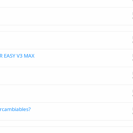
ER EASY V3 MAX
ercambiables?