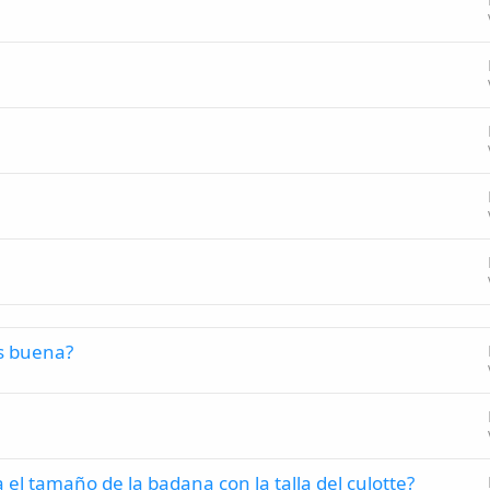
s buena?
el tamaño de la badana con la talla del culotte?