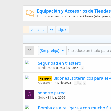
Equipación y Accesorios de Tiendas
Equipo y accesorios de Tiendas Chinas (Aliexpress, 
1
2
3
…
56
Sig.
(Sin prefijo)
Seguridad en trastero
Ruedines
Martes a las 23:45
2
Bidones Isotérmicos para el 
Review
Alber206
14 Junio 2025
4
5
6
soporte pared
G
Gobe
31 Julio 2026
Bomba de aire ligera y con mucho flu