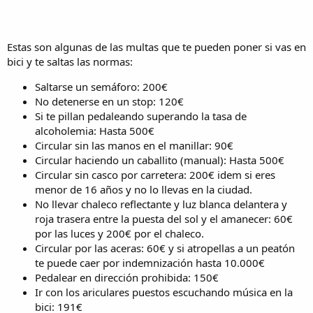
Estas son algunas de las multas que te pueden poner si vas en
bici y te saltas las normas:
Saltarse un semáforo: 200€
No detenerse en un stop: 120€
Si te pillan pedaleando superando la tasa de
alcoholemia: Hasta 500€
Circular sin las manos en el manillar: 90€
Circular haciendo un caballito (manual): Hasta 500€
Circular sin casco por carretera: 200€ idem si eres
menor de 16 años y no lo llevas en la ciudad.
No llevar chaleco reflectante y luz blanca delantera y
roja trasera entre la puesta del sol y el amanecer: 60€
por las luces y 200€ por el chaleco.
Circular por las aceras: 60€ y si atropellas a un peatón
te puede caer por indemnización hasta 10.000€
Pedalear en dirección prohibida: 150€
Ir con los ariculares puestos escuchando música en la
bici: 191€