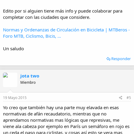
Edito por si alguien tiene más info y puede colaborar para
completar con las ciudades que considere.
Normas y Ordenanzas de Circulación en Bicicleta | MTBeros -
Foro MTB, Ciclismo, Bicis, ...
Un saludo
Responder
jota two
Miembro
19 Mayo 2015
#5
Yo creo que también hay una parte muy elavada en esas
normativas de afán recaudatorio, mientras que no
aprendamos normativas mas lógicas que represivas, me
viene ala cabeza por ejemplo en París un semáforo en rojo es
un ceda el paso para ciclistas, y cosas así esto se vera mas