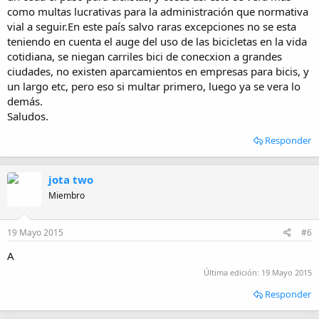
como multas lucrativas para la administración que normativa
vial a seguir.En este país salvo raras excepciones no se esta
teniendo en cuenta el auge del uso de las bicicletas en la vida
cotidiana, se niegan carriles bici de conecxion a grandes
ciudades, no existen aparcamientos en empresas para bicis, y
un largo etc, pero eso si multar primero, luego ya se vera lo
demás.
Saludos.
Responder
jota two
Miembro
19 Mayo 2015
#6
A
Última edición:
19 Mayo 2015
Responder