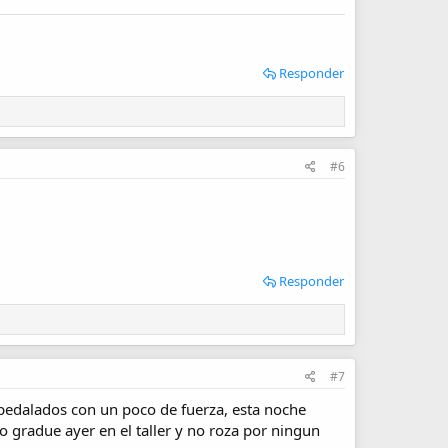
Responder
#6
Responder
#7
 pedalados con un poco de fuerza, esta noche
o gradue ayer en el taller y no roza por ningun