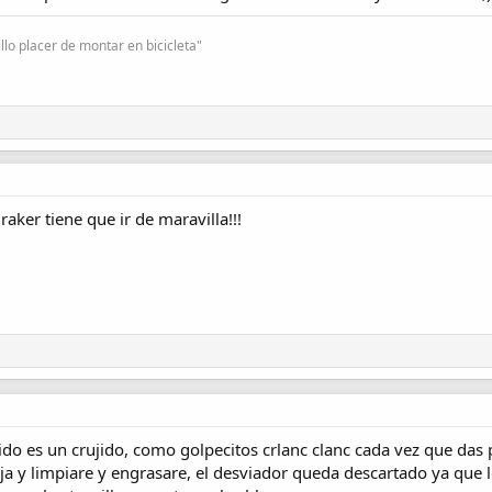
lo placer de montar en bicicleta"
aker tiene que ir de maravilla!!!
ido es un crujido, como golpecitos crlanc clanc cada vez que das
ja y limpiare y engrasare, el desviador queda descartado ya que l