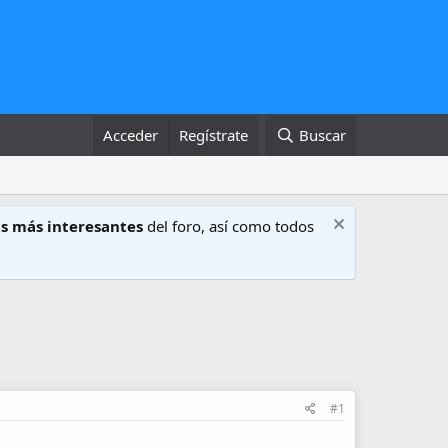
Acceder
Regístrate
Buscar
s más interesantes
del foro, así como todos
#1