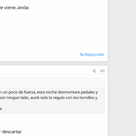
e viene.:anda:
Responder
#8
con un poco de fuerza, esta noche desmontare pedales y
por ningun lado, aunk solo lo regulo con los tornillos y
a:
 descartar.