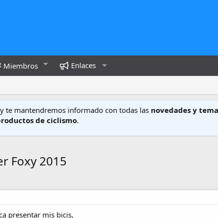
Enlaces
Miembros
y te mantendremos informado con todas las
novedades y tema
productos de ciclismo
.
er Foxy 2015
a presentar mis bicis,