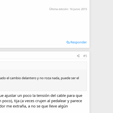
Última edición:
16 Junio 2015
Responder
#5
lado el cambio delantero y no roza nada, puede ser el
ue ajustar un poco la tensión del cable para que
 poco), tija (a veces crujen al pedalear y parece
ador me extraña, a no se que lleve algún