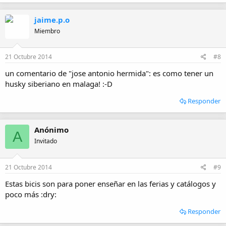
jaime.p.o
Miembro
21 Octubre 2014
#8
un comentario de "jose antonio hermida": es como tener un
husky siberiano en malaga! :-D
Responder
Anónimo
A
Invitado
21 Octubre 2014
#9
Estas bicis son para poner enseñar en las ferias y catálogos y
poco más :dry:
Responder