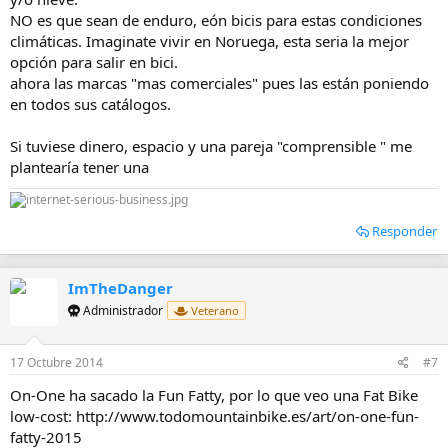
NO es que sean de enduro, eón bicis para estas condiciones
climáticas. Imaginate vivir en Noruega, esta seria la mejor
opción para salir en bici.
ahora las marcas "mas comerciales" pues las están poniendo
en todos sus catálogos.
Si tuviese dinero, espacio y una pareja "comprensible " me
plantearía tener una
Responder
ImTheDanger
Administrador
Veterano
17 Octubre 2014
#7
On-One ha sacado la Fun Fatty, por lo que veo una Fat Bike
low-cost: http://www.todomountainbike.es/art/on-one-fun-
fatty-2015