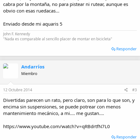
cabra por la montaña, no para pistear ni rutear, aunque es
obvio con esas ruedacas...
Enviado desde mi aquaris 5
John F. Kennedy
"Nada es comparable al sencillo placer de montar en bicicleta"
Responder
Andarríos
Miembro
12 Octubre 2014
#3
Divertidas parecen un rato, pero claro, son para lo que son, y
encima sin suspensiones, se puede potrear con menos
mantenimiento mecánico, a mi.... me gustan....
https://www.youtube.com/watch?v=qRBdrtfN7L0
Responder