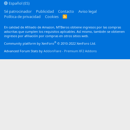
Español (ES)
Sé patrocinador
Publicidad
Contacto
Aviso legal
Política de privacidad
Cookies
R
S
S
En calidad de Afiliado de Amazon, MTBeros obtiene ingresos por las compras
adscritas que cumplen los requisitos aplicables. Así mismo, también se obtienen
ingresos por afiliación por compras en otros sitios web.
®
Community platform by XenForo
© 2010-2022 XenForo Ltd.
Advanced Forum Stats by
AddonFlare - Premium XF2 Addons