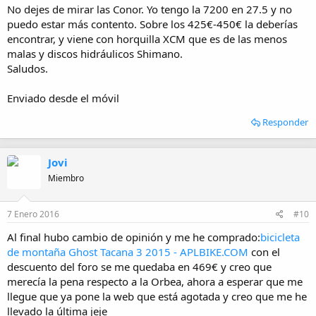
:
No dejes de mirar las Conor. Yo tengo la 7200 en 27.5 y no
puedo estar más contento. Sobre los 425€-450€ la deberías
encontrar, y viene con horquilla XCM que es de las menos
malas y discos hidráulicos Shimano.
Saludos.
Enviado desde el móvil
Responder
Jovi
Miembro
7 Enero 2016
#10
Al final hubo cambio de opinión y me he comprado:
bicicleta
de montaña Ghost Tacana 3 2015 - APLBIKE.COM
con el
descuento del foro se me quedaba en 469€ y creo que
merecía la pena respecto a la Orbea, ahora a esperar que me
llegue que ya pone la web que está agotada y creo que me he
llevado la última jeje