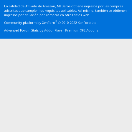
S
En calidad de Afiliado de Amazon, MTBeros obtiene ingresos por las compras
adscritas que cumplen los requisitos aplicables. Así mismo, también se obtienen
ingresos por afiliación por compras en otros sitios web.
®
Community platform by XenForo
© 2010-2022 XenForo Ltd.
Advanced Forum Stats by
AddonFlare - Premium XF2 Addons