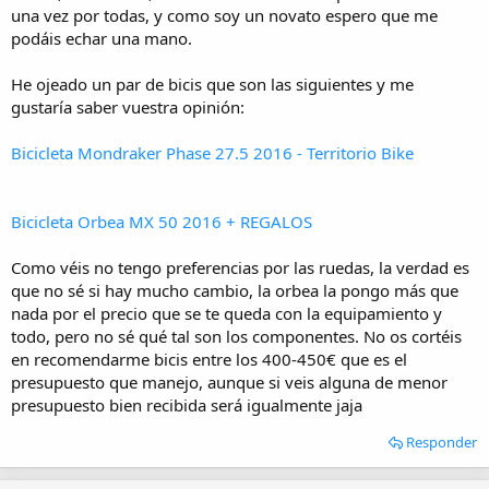
i
una vez por todas, y como soy un novato espero que me
o
podáis echar una mano.
He ojeado un par de bicis que son las siguientes y me
gustaría saber vuestra opinión:
Bicicleta Mondraker Phase 27.5 2016 - Territorio Bike
Bicicleta Orbea MX 50 2016 + REGALOS
Como véis no tengo preferencias por las ruedas, la verdad es
que no sé si hay mucho cambio, la orbea la pongo más que
nada por el precio que se te queda con la equipamiento y
todo, pero no sé qué tal son los componentes. No os cortéis
en recomendarme bicis entre los 400-450€ que es el
presupuesto que manejo, aunque si veis alguna de menor
presupuesto bien recibida será igualmente jaja
Responder