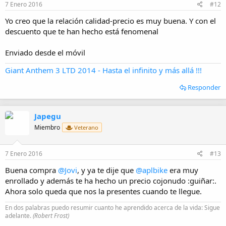
7 Enero 2016
#12
Yo creo que la relación calidad-precio es muy buena. Y con el
descuento que te han hecho está fenomenal
Enviado desde el móvil
Giant Anthem 3 LTD 2014 - Hasta el infinito y más allá !!!
Responder
Japegu
Miembro
Veterano
7 Enero 2016
#13
Buena compra
@Jovi
, y ya te dije que
@aplbike
era muy
enrollado y además te ha hecho un precio cojonudo :guiñar:.
Ahora solo queda que nos la presentes cuando te llegue.
En dos palabras puedo resumir cuanto he aprendido acerca de la vida: Sigue
adelante.
(Robert Frost)