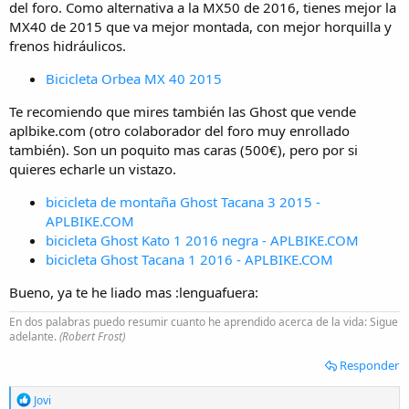
del foro. Como alternativa a la MX50 de 2016, tienes mejor la
MX40 de 2015 que va mejor montada, con mejor horquilla y
frenos hidráulicos.
Bicicleta Orbea MX 40 2015
Te recomiendo que mires también las Ghost que vende
aplbike.com (otro colaborador del foro muy enrollado
también). Son un poquito mas caras (500€), pero por si
quieres echarle un vistazo.
bicicleta de montaña Ghost Tacana 3 2015 -
APLBIKE.COM
bicicleta Ghost Kato 1 2016 negra - APLBIKE.COM
bicicleta Ghost Tacana 1 2016 - APLBIKE.COM
Bueno, ya te he liado mas :lenguafuera:
En dos palabras puedo resumir cuanto he aprendido acerca de la vida: Sigue
adelante.
(Robert Frost)
Responder
R
Jovi