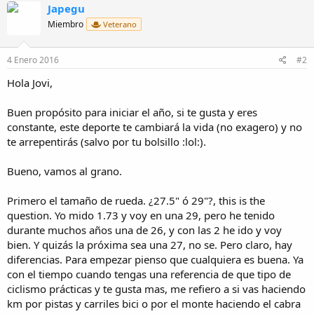
Japegu
Miembro
Veterano
4 Enero 2016
#2
Hola Jovi,
Buen propósito para iniciar el año, si te gusta y eres
constante, este deporte te cambiará la vida (no exagero) y no
te arrepentirás (salvo por tu bolsillo :lol:).
Bueno, vamos al grano.
Primero el tamaño de rueda. ¿27.5" ó 29"?, this is the
question. Yo mido 1.73 y voy en una 29, pero he tenido
durante muchos años una de 26, y con las 2 he ido y voy
bien. Y quizás la próxima sea una 27, no se. Pero claro, hay
diferencias. Para empezar pienso que cualquiera es buena. Ya
con el tiempo cuando tengas una referencia de que tipo de
ciclismo prácticas y te gusta mas, me refiero a si vas haciendo
km por pistas y carriles bici o por el monte haciendo el cabra