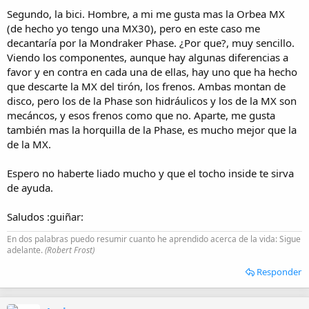
Segundo, la bici. Hombre, a mi me gusta mas la Orbea MX
(de hecho yo tengo una MX30), pero en este caso me
decantaría por la Mondraker Phase. ¿Por que?, muy sencillo.
Viendo los componentes, aunque hay algunas diferencias a
favor y en contra en cada una de ellas, hay uno que ha hecho
que descarte la MX del tirón, los frenos. Ambas montan de
disco, pero los de la Phase son hidráulicos y los de la MX son
mecáncos, y esos frenos como que no. Aparte, me gusta
también mas la horquilla de la Phase, es mucho mejor que la
de la MX.
Espero no haberte liado mucho y que el tocho inside te sirva
de ayuda.
Saludos :guiñar:
En dos palabras puedo resumir cuanto he aprendido acerca de la vida: Sigue
adelante.
(Robert Frost)
Responder