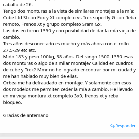
i
caballo de 26.
o
Tengo dos monturas a la vista de similares montajes a la mía:
Cube Ltd Sl con Fox y Xt completo vs Trek superfly G con Reba
remoto, Frenos Xt y grupo completo Sram Gx.
Las dos en torno 1350 y con posibilidad de dar la mía vieja de
cambio.
Tres años desconectado es mucho y más ahora con el rollo
27.5-29 etc etc.
Mido 183 y peso 100kg, 38 años. Del rango 1500-1350 esas
dos monturas o algo de similar montaje? Calidad en cuadros
de cube y Trek? Mmr no he logrado encontrar por mi ciudad y
me han hablado muy bien de ellas.
Orbea me ha defraudado en montaje. Y solamente con esos
dos modelos me permiten ceder la mía a cambio. He llevado
en mi vieja montura xt completo 3x9, frenos xt y reba
bloqueo.
Gracias de antemano
Responder