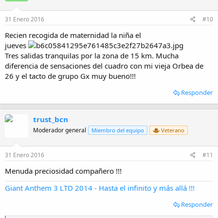
31 Enero 2016
#10
Recien recogida de maternidad la niña el
jueves
Tres salidas tranquilas por la zona de 15 km. Mucha
diferencia de sensaciones del cuadro con mi vieja Orbea de
26 y el tacto de grupo Gx muy bueno!!!
Responder
trust_bcn
Moderador general
Miembro del equipo
Veterano
31 Enero 2016
#11
Menuda preciosidad compañero !!!
Giant Anthem 3 LTD 2014 - Hasta el infinito y más allá !!!
Responder