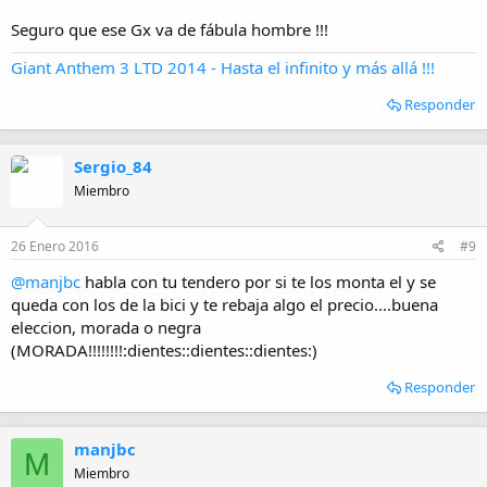
Seguro que ese Gx va de fábula hombre !!!
Giant Anthem 3 LTD 2014 - Hasta el infinito y más allá !!!
Responder
Sergio_84
Miembro
26 Enero 2016
#9
@manjbc
habla con tu tendero por si te los monta el y se
queda con los de la bici y te rebaja algo el precio....buena
eleccion, morada o negra
(MORADA!!!!!!!!:dientes::dientes::dientes:)
Responder
manjbc
M
Miembro