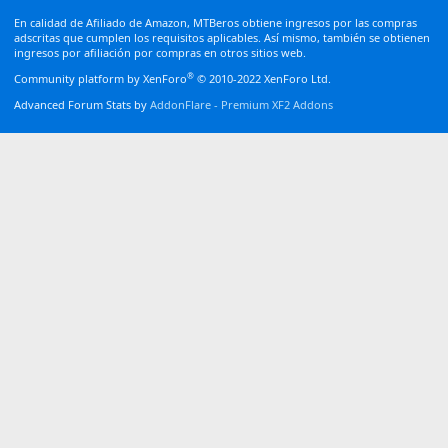
S
En calidad de Afiliado de Amazon, MTBeros obtiene ingresos por las compras
adscritas que cumplen los requisitos aplicables. Así mismo, también se obtienen
ingresos por afiliación por compras en otros sitios web.
®
Community platform by XenForo
© 2010-2022 XenForo Ltd.
Advanced Forum Stats by
AddonFlare - Premium XF2 Addons