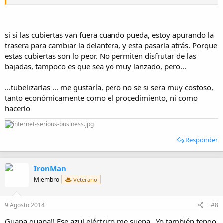
si si las cubiertas van fuera cuando pueda, estoy apurando la
trasera para cambiar la delantera, y esta pasarla atrás. Porque
estas cubiertas son lo peor. No permiten disfrutar de las
bajadas, tampoco es que sea yo muy lanzado, pero...
...tubelizarlas ... me gustaría, pero no se si sera muy costoso,
tanto económicamente como el procedimiento, ni como
hacerlo
Responder
IronMan
Miembro
Veterano
9 Agosto 2014
#8
Guapa guapa!! Ese azul eléctrico me suena...Yo también tengo