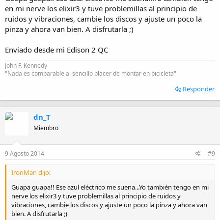
en mi nerve los elixir3 y tuve problemillas al principio de
ruidos y vibraciones, cambie los discos y ajuste un poco la
pinza y ahora van bien. A disfrutarla ;)
Enviado desde mi Edison 2 QC
John F. Kennedy
"Nada es comparable al sencillo placer de montar en bicicleta"
Responder
dn_T
Miembro
9 Agosto 2014
#9
IronMan dijo:
Guapa guapa!! Ese azul eléctrico me suena...Yo también tengo en mi
nerve los elixir3 y tuve problemillas al principio de ruidos y
vibraciones, cambie los discos y ajuste un poco la pinza y ahora van
bien. A disfrutarla ;)