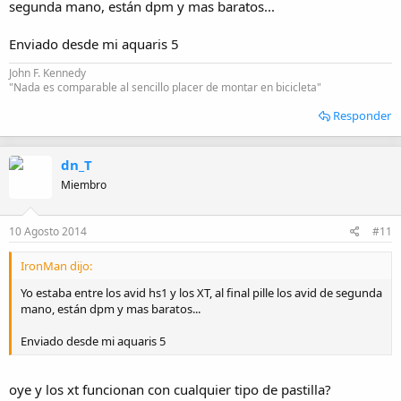
segunda mano, están dpm y mas baratos...
Enviado desde mi aquaris 5
John F. Kennedy
"Nada es comparable al sencillo placer de montar en bicicleta"
Responder
dn_T
Miembro
10 Agosto 2014
#11
IronMan dijo:
Yo estaba entre los avid hs1 y los XT, al final pille los avid de segunda
mano, están dpm y mas baratos...
Enviado desde mi aquaris 5
oye y los xt funcionan con cualquier tipo de pastilla?