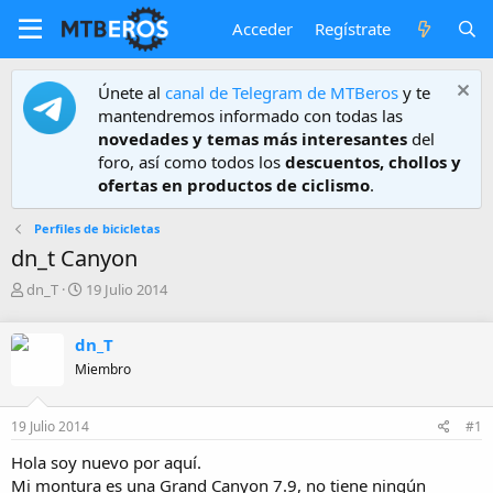
Acceder
Regístrate
Únete al
canal de Telegram de MTBeros
y te
mantendremos informado con todas las
novedades y temas más interesantes
del
foro, así como todos los
descuentos, chollos y
ofertas en productos de ciclismo
.
Perfiles de bicicletas
dn_t Canyon
A
F
dn_T
19 Julio 2014
u
e
t
c
dn_T
o
h
r
a
Miembro
d
e
19 Julio 2014
#1
i
n
Hola soy nuevo por aquí.
i
Mi montura es una Grand Canyon 7.9, no tiene ningún
c