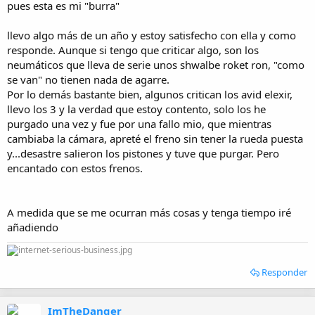
pues esta es mi "burra"
llevo algo más de un año y estoy satisfecho con ella y como
responde. Aunque si tengo que criticar algo, son los
neumáticos que lleva de serie unos shwalbe roket ron, "como
se van" no tienen nada de agarre.
Por lo demás bastante bien, algunos critican los avid elexir,
llevo los 3 y la verdad que estoy contento, solo los he
purgado una vez y fue por una fallo mio, que mientras
cambiaba la cámara, apreté el freno sin tener la rueda puesta
y...desastre salieron los pistones y tuve que purgar. Pero
encantado con estos frenos.
A medida que se me ocurran más cosas y tenga tiempo iré
añadiendo
Responder
ImTheDanger