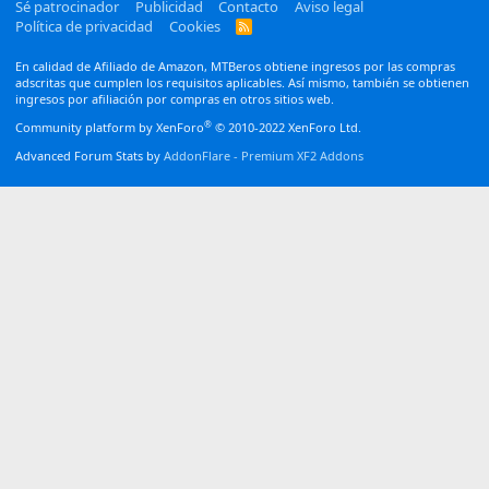
Sé patrocinador
Publicidad
Contacto
Aviso legal
Política de privacidad
Cookies
R
S
S
En calidad de Afiliado de Amazon, MTBeros obtiene ingresos por las compras
adscritas que cumplen los requisitos aplicables. Así mismo, también se obtienen
ingresos por afiliación por compras en otros sitios web.
®
Community platform by XenForo
© 2010-2022 XenForo Ltd.
Advanced Forum Stats by
AddonFlare - Premium XF2 Addons