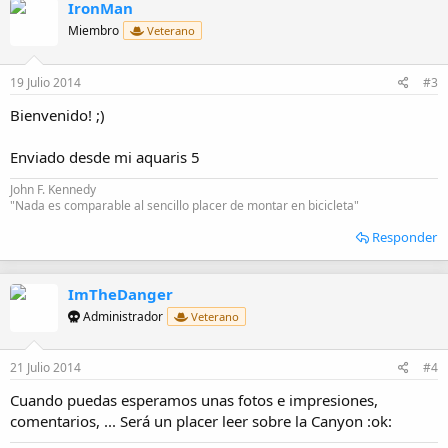
IronMan
Miembro
Veterano
19 Julio 2014
#3
Bienvenido! ;)
Enviado desde mi aquaris 5
John F. Kennedy
"Nada es comparable al sencillo placer de montar en bicicleta"
Responder
ImTheDanger
Administrador
Veterano
21 Julio 2014
#4
Cuando puedas esperamos unas fotos e impresiones,
comentarios, ... Será un placer leer sobre la Canyon :ok: