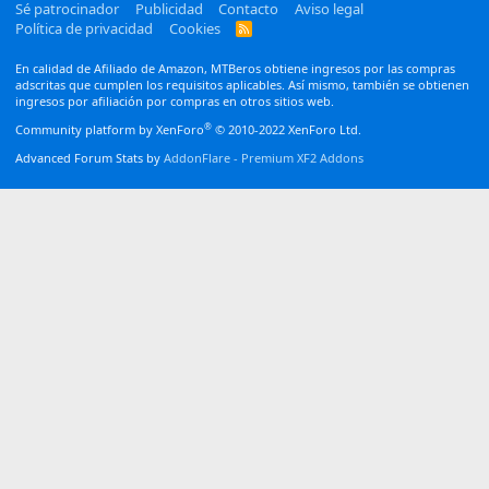
Sé patrocinador
Publicidad
Contacto
Aviso legal
Política de privacidad
Cookies
R
S
S
En calidad de Afiliado de Amazon, MTBeros obtiene ingresos por las compras
adscritas que cumplen los requisitos aplicables. Así mismo, también se obtienen
ingresos por afiliación por compras en otros sitios web.
®
Community platform by XenForo
© 2010-2022 XenForo Ltd.
Advanced Forum Stats by
AddonFlare - Premium XF2 Addons