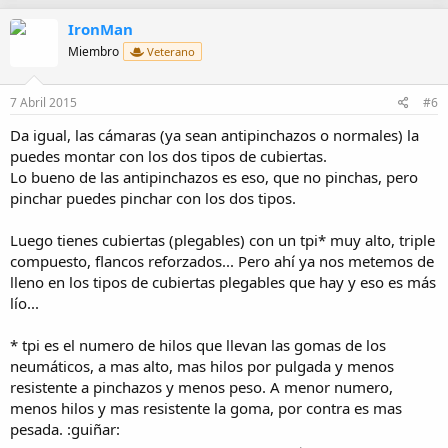
v
w
IronMan
o
n
Miembro
Veterano
t
v
e
o
7 Abril 2015
#6
t
Da igual, las cámaras (ya sean antipinchazos o normales) la
e
puedes montar con los dos tipos de cubiertas.
Lo bueno de las antipinchazos es eso, que no pinchas, pero
pinchar puedes pinchar con los dos tipos.
Luego tienes cubiertas (plegables) con un tpi* muy alto, triple
compuesto, flancos reforzados... Pero ahí ya nos metemos de
lleno en los tipos de cubiertas plegables que hay y eso es más
lío...
* tpi es el numero de hilos que llevan las gomas de los
neumáticos, a mas alto, mas hilos por pulgada y menos
resistente a pinchazos y menos peso. A menor numero,
menos hilos y mas resistente la goma, por contra es mas
pesada. :guiñar: