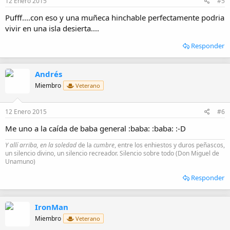
12 Enero 2015
#5
Pufff....con eso y una muñeca hinchable perfectamente podria
vivir en una isla desierta....
Responder
Andrés
Miembro
Veterano
12 Enero 2015
#6
Me uno a la caída de baba general :baba: :baba: :-D
Y allí arriba, en la soledad
de la
cumbre
, entre los enhiestos y duros peñascos,
un silencio divino, un silencio recreador. Silencio sobre todo (Don Miguel de
Unamuno)
Responder
IronMan
Miembro
Veterano