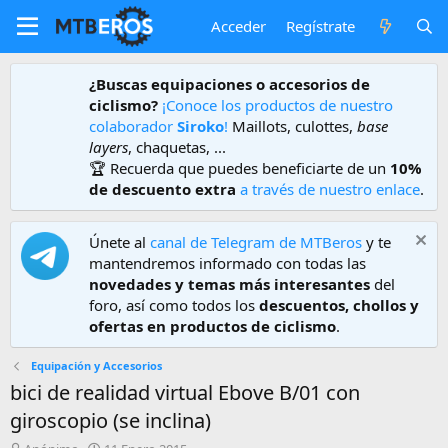
Acceder
Regístrate
¿Buscas equipaciones o accesorios de
ciclismo?
¡Conoce los productos de nuestro
colaborador
Siroko
!
Maillots, culottes,
base
layers
, chaquetas, ...
🏆 Recuerda que puedes beneficiarte de un
10%
de descuento extra
a través de nuestro enlace
.
Únete al
canal de Telegram de MTBeros
y te
mantendremos informado con todas las
novedades y temas más interesantes
del
foro, así como todos los
descuentos, chollos y
ofertas en productos de ciclismo
.
Equipación y Accesorios
bici de realidad virtual Ebove B/01 con
giroscopio (se inclina)