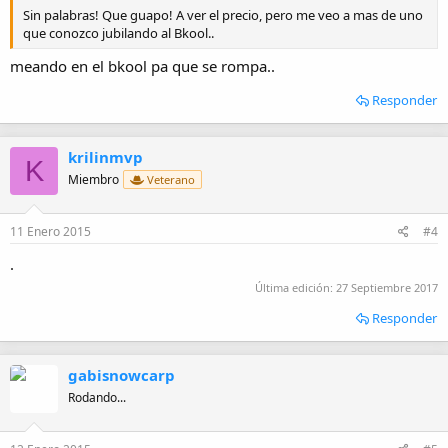
Sin palabras! Que guapo! A ver el precio, pero me veo a mas de uno
que conozco jubilando al Bkool..
meando en el bkool pa que se rompa..
Responder
krilinmvp
K
Miembro
Veterano
11 Enero 2015
#4
.
Última edición:
27 Septiembre 2017
Responder
gabisnowcarp
Rodando...