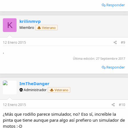
Responder
krilinmvp
K
Miembro
Veterano
12 Enero 2015
#9
.
Última edición:
27 Septiembre 2017
Responder
ImTheDanger
Administrador
Veterano
12 Enero 2015
#10
¿Más que rodillo parece simulador, no? Eso sí, increíble la
pinta que tiene aunque para algo así prefiero un simulador de
motos :-D