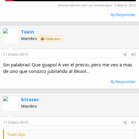
Última edición por un moderador:
5 Marzo 2015
Responder
Txein
Miembro
Veterano
11 Enero 2015
#2
Sin palabras! Que guapo! A ver el precio, pero me veo a mas
de uno que conozco jubilando al Bkool..
Responder
bttazas
Miembro
11 Enero 2015
#3
Txein dijo: