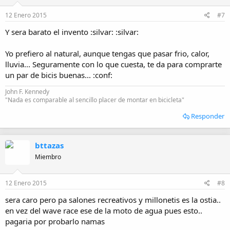
12 Enero 2015
#7
Y sera barato el invento :silvar: :silvar:
Yo prefiero al natural, aunque tengas que pasar frio, calor,
lluvia... Seguramente con lo que cuesta, te da para comprarte
un par de bicis buenas... :conf:
John F. Kennedy
"Nada es comparable al sencillo placer de montar en bicicleta"
Responder
bttazas
Miembro
12 Enero 2015
#8
sera caro pero pa salones recreativos y millonetis es la ostia..
en vez del wave race ese de la moto de agua pues esto..
pagaria por probarlo namas