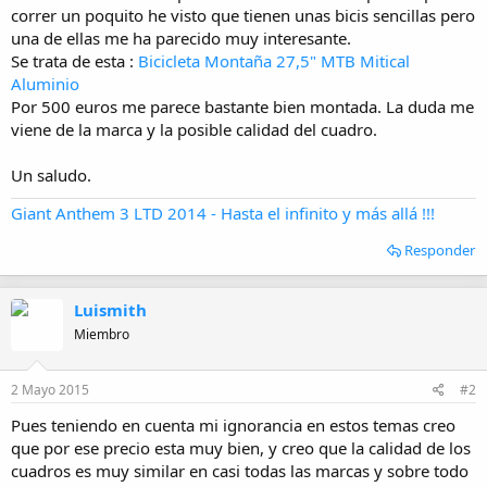
i
correr un poquito he visto que tienen unas bicis sencillas pero
o
una de ellas me ha parecido muy interesante.
Se trata de esta :
Bicicleta Montaña 27,5" MTB Mitical
Aluminio
Por 500 euros me parece bastante bien montada. La duda me
viene de la marca y la posible calidad del cuadro.
Un saludo.
Giant Anthem 3 LTD 2014 - Hasta el infinito y más allá !!!
Responder
Luismith
Miembro
2 Mayo 2015
#2
Pues teniendo en cuenta mi ignorancia en estos temas creo
que por ese precio esta muy bien, y creo que la calidad de los
cuadros es muy similar en casi todas las marcas y sobre todo