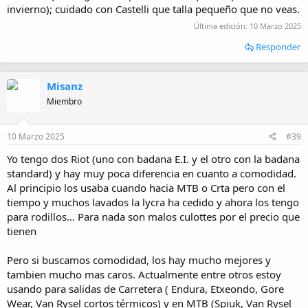
invierno); cuidado con Castelli que talla pequeño que no veas.
Última edición:
10 Marzo 2025
Responder
Misanz
Miembro
10 Marzo 2025
#39
Yo tengo dos Riot (uno con badana E.I. y el otro con la badana
standard) y hay muy poca diferencia en cuanto a comodidad.
Al principio los usaba cuando hacia MTB o Crta pero con el
tiempo y muchos lavados la lycra ha cedido y ahora los tengo
para rodillos... Para nada son malos culottes por el precio que
tienen
Pero si buscamos comodidad, los hay mucho mejores y
tambien mucho mas caros. Actualmente entre otros estoy
usando para salidas de Carretera ( Endura, Etxeondo, Gore
Wear, Van Rysel cortos térmicos) y en MTB (Spiuk, Van Rysel