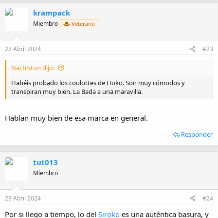
krampack
Miembro
Veterano
23 Abril 2024
#23
Nachiston dijo:
Habéis probado los coulottes de Hoko. Son muy cómodos y
transpiran muy bien. La Bada a una maravilla.
Hablan muy bien de esa marca en general.
Responder
tut013
Miembro
23 Abril 2024
#24
Por si llego a tiempo, lo del
Siroko
es una auténtica basura, y