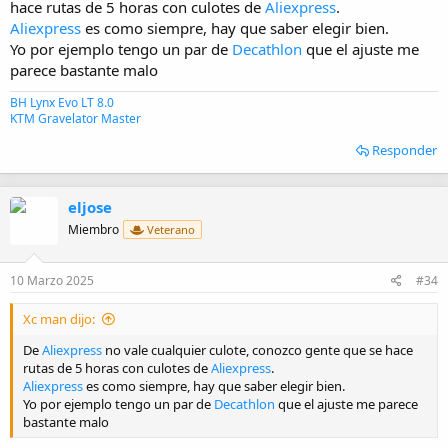
hace rutas de 5 horas con culotes de
Aliexpress
.
Aliexpress
es como siempre, hay que saber elegir bien.
Yo por ejemplo tengo un par de
Decathlon
que el ajuste me
parece bastante malo
BH Lynx Evo LT 8.0
KTM Gravelator Master
Responder
eljose
Miembro
Veterano
10 Marzo 2025
#34
Xc man dijo:
De
Aliexpress
no vale cualquier culote, conozco gente que se hace
rutas de 5 horas con culotes de
Aliexpress
.
Aliexpress
es como siempre, hay que saber elegir bien.
Yo por ejemplo tengo un par de
Decathlon
que el ajuste me parece
bastante malo