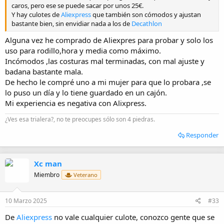
caros, pero ese se puede sacar por unos 25€.
Y hay culotes de
Aliexpress
que también son cómodos y ajustan
bastante bien, sin envidiar nada a los de
Decathlon
Alguna vez he comprado de Aliexpres para probar y solo los
uso para rodillo,hora y media como máximo.
Incómodos ,las costuras mal terminadas, con mal ajuste y
badana bastante mala.
De hecho le compré uno a mi mujer para que lo probara ,se
lo puso un día y lo tiene guardado en un cajón.
Mi experiencia es negativa con Alixpress.
¿Ves esa trialera?, no te preocupes sólo son 4 piedras.
Responder
Xc man
Miembro
Veterano
10 Marzo 2025
#33
De
Aliexpress
no vale cualquier culote, conozco gente que se