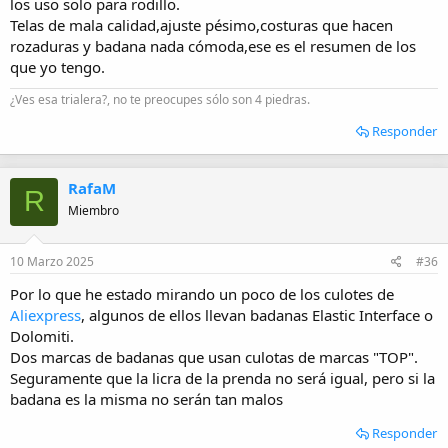
los uso solo para rodillo.
Telas de mala calidad,ajuste pésimo,costuras que hacen
rozaduras y badana nada cómoda,ese es el resumen de los
que yo tengo.
¿Ves esa trialera?, no te preocupes sólo son 4 piedras.
Responder
RafaM
R
Miembro
10 Marzo 2025
#36
Por lo que he estado mirando un poco de los culotes de
Aliexpress
, algunos de ellos llevan badanas Elastic Interface o
Dolomiti.
Dos marcas de badanas que usan culotas de marcas "TOP".
Seguramente que la licra de la prenda no será igual, pero si la
badana es la misma no serán tan malos
Responder