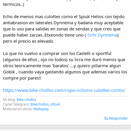
termicos..)
Echo de menos mas culottes como el Spiuk Helios con tejido
antiabrasion en laterales Dynnema y badana muy aceptable
que lo uso para salidas en zonas de sendas y que creo que
puede haber zarzas..Etxeondo tiene uno (
Orhi Dynnema
)
pero el precio es elevado
Lo que no vuelvo a comprar son los Castelli o sportful
(algunos de ellos , ojo no todos) su licra me duró menos que
otros teoricamente mas 'baratos' ...y quiero pillarme algun
Gobik , cuando vaya gastando algunos que ademas varios los
compre por pares!!
https://www.bike-chollos.com/ropa-ciclismo-culottes-cortos/
Mi blog:
Bike-chollos
Canal Telegram:
Bikechollos_oficial
Material en venta:
Wallapop
Responder