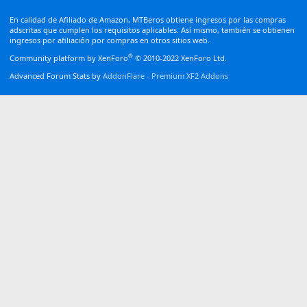
S
S
En calidad de Afiliado de Amazon, MTBeros obtiene ingresos por las compras
adscritas que cumplen los requisitos aplicables. Así mismo, también se obtienen
ingresos por afiliación por compras en otros sitios web.
®
Community platform by XenForo
© 2010-2022 XenForo Ltd.
Advanced Forum Stats by
AddonFlare - Premium XF2 Addons