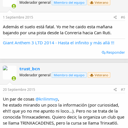
Moderador general
Miembro del equipo
Veterano
1 Septiembre 2015
#6
Además el suelo está fatal. Yo me he caido esta mañana
bajando por una pista desde la Conreria hacia Can Ruti.
Giant Anthem 3 LTD 2014 - Hasta el infinito y más allá !!!
Responder
trust_bcn
Moderador general
Miembro del equipo
Veterano
20 Septiembre 2015
#7
Un par de cosas
@krilinmvp
,
he estado mirando un poco la información (por curiosidad,
eh!!! que yo no me apunto ni loco...). Pero no se trata de la
conocida Trinxacadenes. Quiero decir, la organiza un club que
se llama TRINXACADENES, pero la cursa se llama Trinxatló.