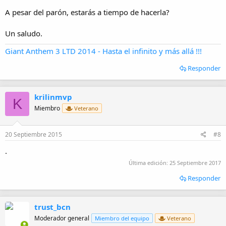
A pesar del parón, estarás a tiempo de hacerla?
Un saludo.
Giant Anthem 3 LTD 2014 - Hasta el infinito y más allá !!!
Responder
krilinmvp
K
Miembro
Veterano
20 Septiembre 2015
#8
.
Última edición:
25 Septiembre 2017
Responder
trust_bcn
Moderador general
Miembro del equipo
Veterano