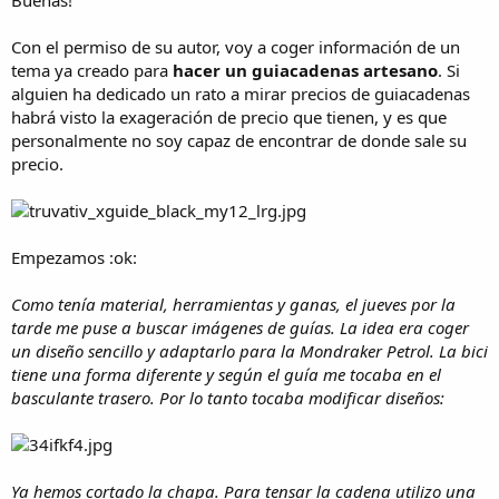
i
c
i
Con el permiso de su autor, voy a coger información de un
o
tema ya creado para
hacer un guiacadenas artesano
. Si
alguien ha dedicado un rato a mirar precios de guiacadenas
habrá visto la exageración de precio que tienen, y es que
personalmente no soy capaz de encontrar de donde sale su
precio.
Empezamos :ok:
Como tenía material, herramientas y ganas, el jueves por la
tarde me puse a buscar imágenes de guías. La idea era coger
un diseño sencillo y adaptarlo para la Mondraker Petrol. La bici
tiene una forma diferente y según el guía me tocaba en el
basculante trasero. Por lo tanto tocaba modificar diseños:
Ya hemos cortado la chapa. Para tensar la cadena utilizo una