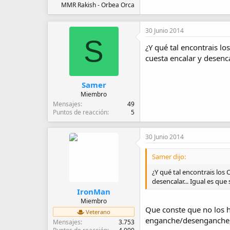
MMR Rakish - Orbea Orca
30 Junio 2014
S
¿Y qué tal encontrais l
cuesta encalar y desenca
Samer
Miembro
Mensajes
49
Puntos de reacción
5
30 Junio 2014
Samer dijo:
¿Y qué tal encontrais los
desencalar... Igual es que 
IronMan
Miembro
Que conste que no los 
Veterano
enganche/desenganche, e
Mensajes
3.753