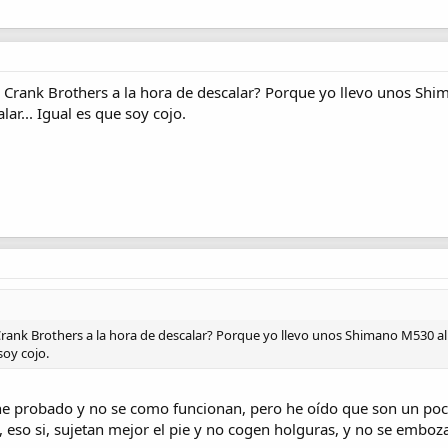
os Crank Brothers a la hora de descalar? Porque yo llevo unos S
lar... Igual es que soy cojo.
 Crank Brothers a la hora de descalar? Porque yo llevo unos Shimano M530 a
soy cojo.
he probado y no se como funcionan, pero he oído que son un poc
so si, sujetan mejor el pie y no cogen holguras, y no se emboza