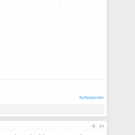
Responder
#3