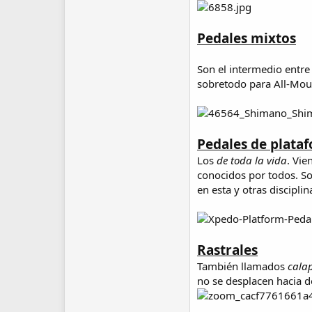
Pedales mixtos
Son el intermedio entr
sobretodo para All-Moun
Pedales de plata
Los
de toda la vida
. Vie
conocidos por todos. S
en esta y otras discipl
Rastrales
También llamados
calap
no se desplacen hacia d