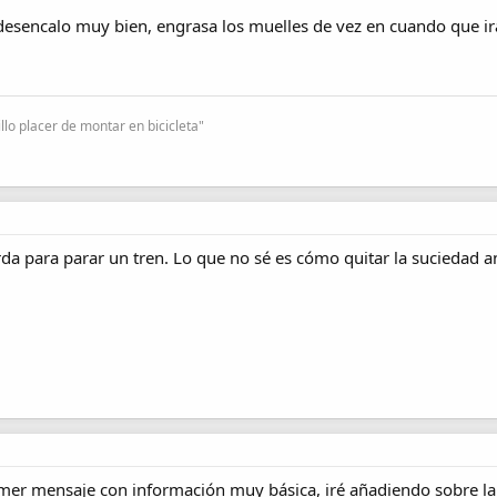
desencalo muy bien, engrasa los muelles de vez en cuando que ir
lo placer de montar en bicicleta"
erda para parar un tren. Lo que no sé es cómo quitar la suciedad 
mer mensaje con información muy básica, iré añadiendo sobre la