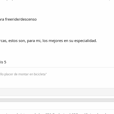
ara freeride/descenso
s, estos son, para mi, los mejores en su especialidad.
is 5
lo placer de montar en bicicleta"