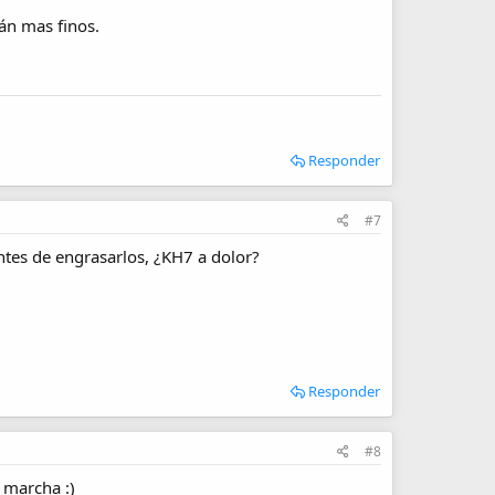
án mas finos.
Responder
#7
antes de engrasarlos, ¿KH7 a dolor?
Responder
#8
 marcha :)