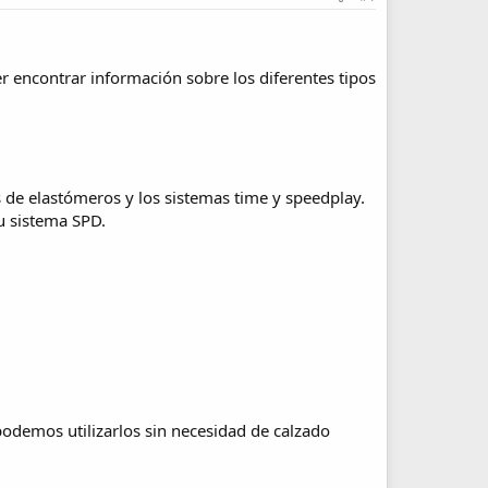
r encontrar información sobre los diferentes tipos
os de elastómeros y los sistemas time y speedplay.
u sistema SPD.
podemos utilizarlos sin necesidad de calzado