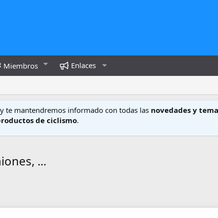
Enlaces
Miembros
y te mantendremos informado con todas las
novedades y tema
productos de ciclismo
.
iones, ...