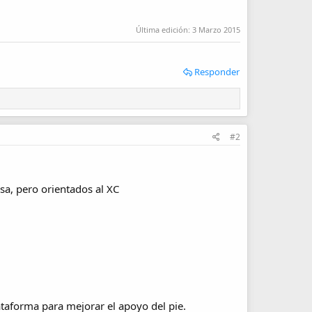
Última edición:
3 Marzo 2015
Responder
#2
sa, pero orientados al XC
taforma para mejorar el apoyo del pie.