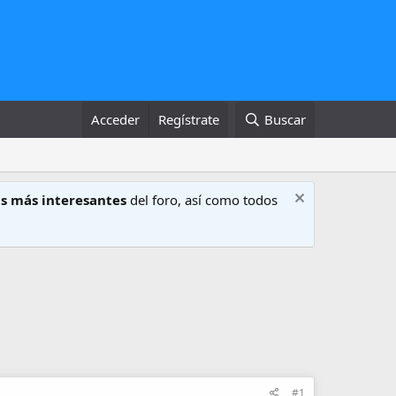
Acceder
Regístrate
Buscar
s más interesantes
del foro, así como todos
#1