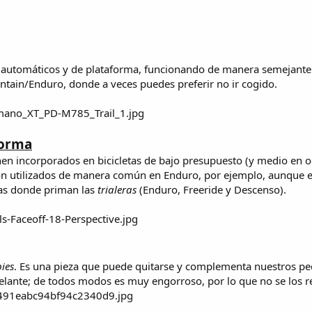
e automáticos y de plataforma, funcionando de manera semejante
tain/Enduro, donde a veces puedes preferir no ir cogido.
forma
nen incorporados en bicicletas de bajo presupuesto (y medio en o
on utilizados de manera común en Enduro, por ejemplo, aunque 
inas donde priman las
trialeras
(Enduro, Freeride y Descenso).
ies
. Es una pieza que puede quitarse y complementa nuestros ped
elante; de todos modos es muy engorroso, por lo que no se los 