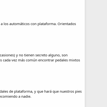
 a los automáticos con plataforma. Orientados
casiones) y no tienen secreto alguno, son
es cada vez más común encontrar pedales mixtos
ales de plataforma, y que hará que nuestros pies
recomiendo a nadie.