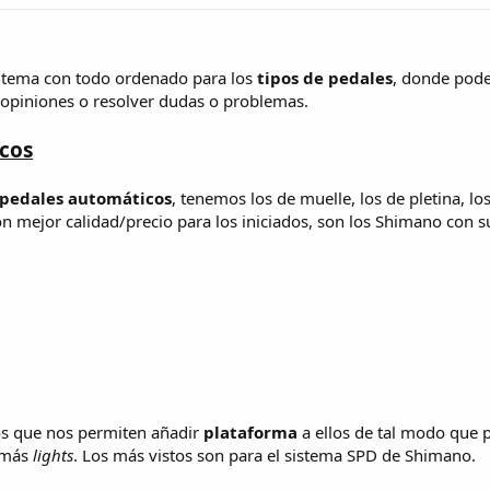
n tema con todo ordenado para los
tipos de pedales
, donde pode
 opiniones o resolver dudas o problemas.
cos
 pedales automáticos
, tenemos los de muelle, los de pletina, l
n mejor calidad/precio para los iniciados, son los Shimano con s
s que nos permiten añadir
plataforma
a ellos de tal modo que 
s más
lights
. Los más vistos son para el sistema SPD de Shimano.