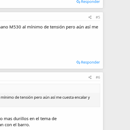
Responder
#5
himano M530 al mínimo de tensión pero aún así me
Responder
#6
l mínimo de tensión pero aún así me cuesta encalar y
o mas durillos en el tema de
n con el barro.