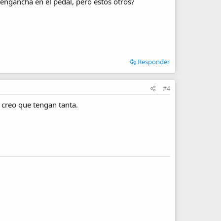
e engancha en el pedal, pero estos otros?
Responder
#4
 creo que tengan tanta.