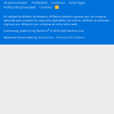
Sé patrocinador
Publicidad
Contacto
Aviso legal
Política de privacidad
Cookies
R
S
S
En calidad de Afiliado de Amazon, MTBeros obtiene ingresos por las compras
adscritas que cumplen los requisitos aplicables. Así mismo, también se obtienen
ingresos por afiliación por compras en otros sitios web.
®
Community platform by XenForo
© 2010-2022 XenForo Ltd.
Advanced Forum Stats by
AddonFlare - Premium XF2 Addons