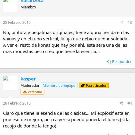
naranzeta
Miembro
28 Febrero 2015
#3
No, pintura y pegatinas originales, tiene alguna herida en las
vainas y en el tubo vertical, la tija que debio quedar soldada.
A ver el resto de konas que hay por ahi, esta sera una de las
mas modestas pero creo que tiene la esencia...
Responder
kasper
Moderador
Miembro del equipo
Patrocinador
Veterano
28 Febrero 2015
#4
Claro que tiene la esencia de las clasicas... Mi explosif esta en
proceso de mejora, pero a ver si puedo ponerla el lunes (si la
recojo de donde la tengo)