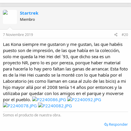
Espero que os guste...
Startrek
Miembro
7 Noviembre 2019
#20
Las Kona siempre me gustaron y me gustan, las que habéis
puesto son de impresión, de las que había en la colección,
solo me queda la Hei Hei del ´93, que dicho sea es un
proyecto NR, pero lo es por pereza, porque haber material
para hacerla lo hay pero faltan las ganas de arrancar. Esta foto
es de la Hei Hei cuando se la monté con lo que había por el
Laboratorio (es como llaman en casa al zulo de las bicis) a mi
hijo mayor allá por el 2008 tenía 14 años por entonces y la
utilizaba par quedar con los amigos en el parque y moverse
por el pueblo.
Somos el producto de nuestra obra.
Responder