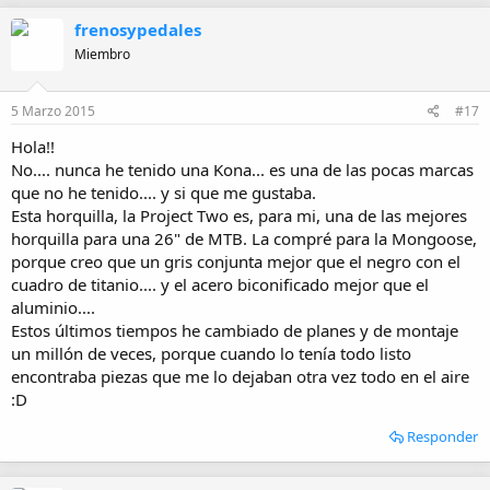
frenosypedales
Miembro
5 Marzo 2015
#17
Hola!!
No.... nunca he tenido una Kona... es una de las pocas marcas
que no he tenido.... y si que me gustaba.
Esta horquilla, la Project Two es, para mi, una de las mejores
horquilla para una 26" de MTB. La compré para la Mongoose,
porque creo que un gris conjunta mejor que el negro con el
cuadro de titanio.... y el acero biconificado mejor que el
aluminio....
Estos últimos tiempos he cambiado de planes y de montaje
un millón de veces, porque cuando lo tenía todo listo
encontraba piezas que me lo dejaban otra vez todo en el aire
:D
Responder