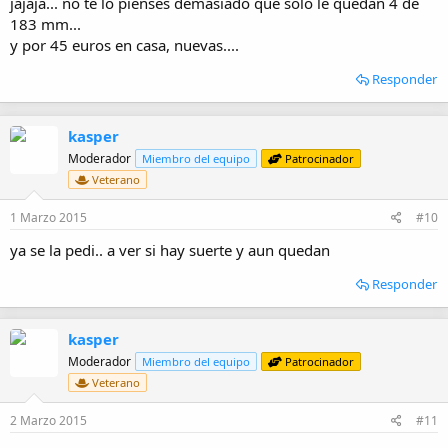
jajaja... no te lo pienses demasiado que solo le quedan 4 de
183 mm...
y por 45 euros en casa, nuevas....
Responder
kasper
Moderador
Miembro del equipo
Patrocinador
Veterano
1 Marzo 2015
#10
ya se la pedi.. a ver si hay suerte y aun quedan
Responder
kasper
Moderador
Miembro del equipo
Patrocinador
Veterano
2 Marzo 2015
#11