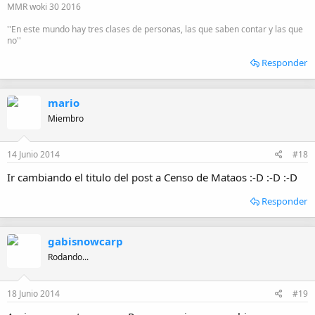
MMR woki 30 2016
''En este mundo hay tres clases de personas, las que saben contar y las que
no''
Responder
mario
Miembro
14 Junio 2014
#18
Ir cambiando el titulo del post a Censo de Mataos :-D :-D :-D
Responder
gabisnowcarp
Rodando...
18 Junio 2014
#19