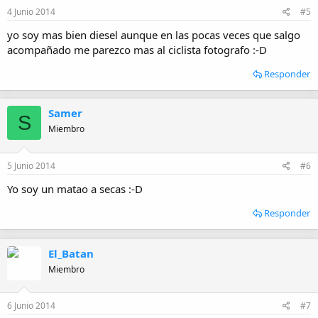
4 Junio 2014
#5
yo soy mas bien diesel aunque en las pocas veces que salgo
acompañado me parezco mas al ciclista fotografo :-D
Responder
Samer
S
Miembro
5 Junio 2014
#6
Yo soy un matao a secas :-D
Responder
El_Batan
Miembro
6 Junio 2014
#7