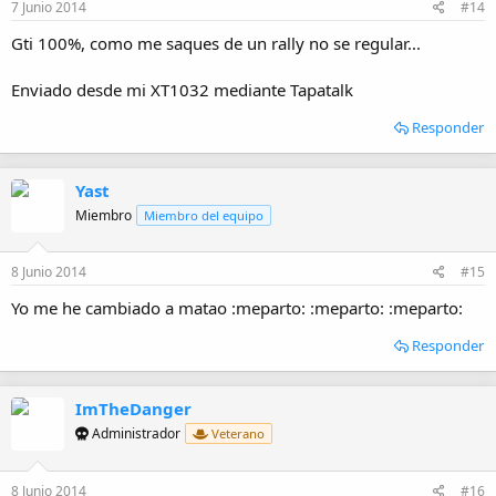
7 Junio 2014
#14
Gti 100%, como me saques de un rally no se regular...
Enviado desde mi XT1032 mediante Tapatalk
Responder
Yast
Miembro
Miembro del equipo
8 Junio 2014
#15
Yo me he cambiado a matao :meparto: :meparto: :meparto:
Responder
ImTheDanger
Administrador
Veterano
8 Junio 2014
#16