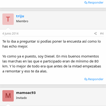
Responder
triju
T
Miembro
4 Junio 2014
#4
Te lo iba a preguntar si podías poner la encuesta así como lo
has echo mejor.
Yo como ya e puesto, soy Diesel. En mis buenos momentos
las marchas en las que e participado eran de mínimo de 80
km. Y lo mejor de todo era que antes de la mitad empezabas
a remontar y eso te da alas.
Responder
mamoac93
M
Invitado