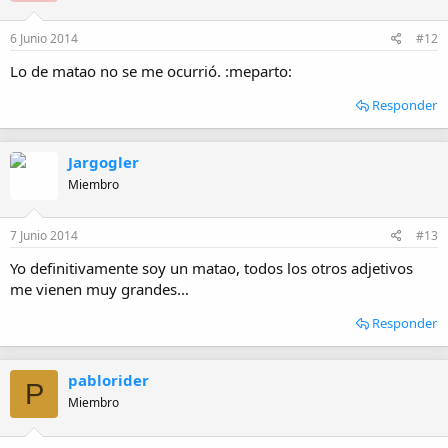
6 Junio 2014
#12
Lo de matao no se me ocurrió. :meparto:
Responder
Jargogler
Miembro
7 Junio 2014
#13
Yo definitivamente soy un matao, todos los otros adjetivos
me vienen muy grandes...
Responder
pablorider
P
Miembro