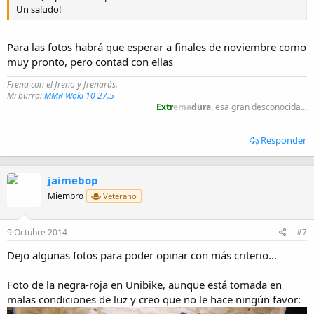
Un saludo!
Para las fotos habrá que esperar a finales de noviembre como
muy pronto, pero contad con ellas
Frena con el freno y frenarás.
Mi burra:
MMR Woki 10 27.5
Extr
ema
dura
, esa gran desconocida...
Responder
jaimebop
Miembro
Veterano
9 Octubre 2014
#7
Dejo algunas fotos para poder opinar con más criterio...
Foto de la negra-roja en Unibike, aunque está tomada en
malas condiciones de luz y creo que no le hace ningún favor: