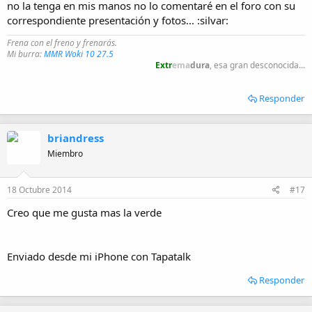
no la tenga en mis manos no lo comentaré en el foro con su
correspondiente presentación y fotos... :silvar:
Frena con el freno y frenarás.
Mi burra:
MMR Woki 10 27.5
Extr
ema
dura
, esa gran desconocida...
Responder
briandress
Miembro
18 Octubre 2014
#17
Creo que me gusta mas la verde
Enviado desde mi iPhone con Tapatalk
Responder