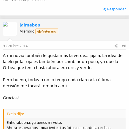
Responder
jaimebop
Miembro
Veterano
9 Octubre 2014
#6
A mi novia también le gusta más la verde... jajaja. La idea de
la elegir la roja es también por cambiar un poco, ya que la
Orbea que tenía hasta ahora era gris y verde.
Pero bueno, todavía no lo tengo nada claro y la última
decisión me tocará tomarla a mi...
Gracias!
Txein dijo:
Enhorabuena, ya tienes mi voto.
Ahora, esperamos impacientes tus fotos en cuanto la recibas.