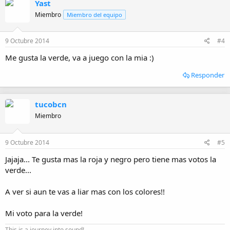
Yast
Miembro
Miembro del equipo
9 Octubre 2014
#4
Me gusta la verde, va a juego con la mia :)
Responder
tucobcn
Miembro
9 Octubre 2014
#5
Jajaja... Te gusta mas la roja y negro pero tiene mas votos la
verde...
A ver si aun te vas a liar mas con los colores!!
Mi voto para la verde!
This is a journey into sound!