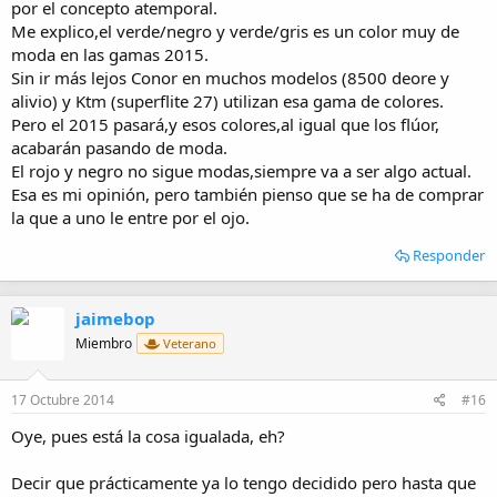
por el concepto atemporal.
Me explico,el verde/negro y verde/gris es un color muy de
moda en las gamas 2015.
Sin ir más lejos Conor en muchos modelos (8500 deore y
alivio) y Ktm (superflite 27) utilizan esa gama de colores.
Pero el 2015 pasará,y esos colores,al igual que los flúor,
acabarán pasando de moda.
El rojo y negro no sigue modas,siempre va a ser algo actual.
Esa es mi opinión, pero también pienso que se ha de comprar
la que a uno le entre por el ojo.
Responder
jaimebop
Miembro
Veterano
17 Octubre 2014
#16
Oye, pues está la cosa igualada, eh?
Decir que prácticamente ya lo tengo decidido pero hasta que