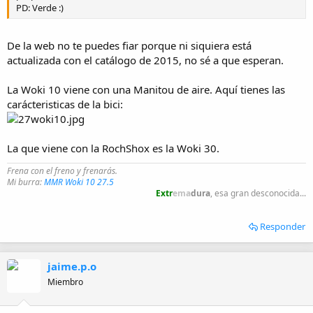
PD: Verde :)
De la web no te puedes fiar porque ni siquiera está
actualizada con el catálogo de 2015, no sé a que esperan.
La Woki 10 viene con una Manitou de aire. Aquí tienes las
carácteristicas de la bici:
La que viene con la RochShox es la Woki 30.
Frena con el freno y frenarás.
Mi burra:
MMR Woki 10 27.5
Extr
ema
dura
, esa gran desconocida...
Responder
jaime.p.o
Miembro