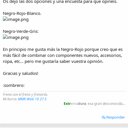
Os dejo las dos opciones y una encuesta para que opinéis.
Negro-Rojo-Blanco.
Negro-Verde-Gris:
En principio me gusta más la Negro-Rojo porque creo que es
más fácil de combinar con componentes nuevos, accesorios,
ropa, etc... pero me gustaría saber vuestra opinión.
Gracias y saludos!
:sombrero:
Frena con el freno y frenarás.
Mi burra:
MMR Woki 10 27.5
Extr
ema
dura
, esa gran desconocida...
Responder