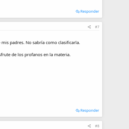
Responder
#7
 mis padres. No sabría como clasificarla.
sfrute de los profanos en la materia.
Responder
#8