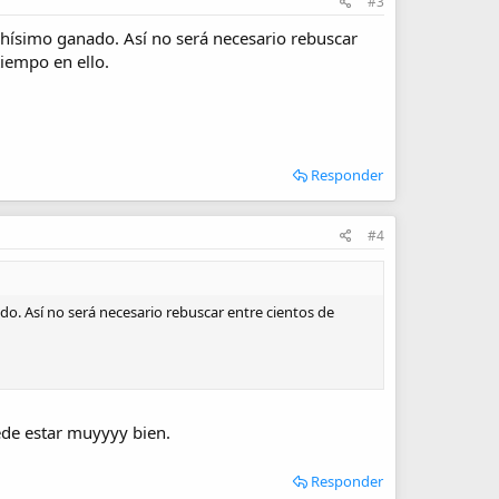
#3
chísimo ganado. Así no será necesario rebuscar
tiempo en ello.
Responder
#4
o. Así no será necesario rebuscar entre cientos de
ede estar muyyyy bien.
Responder