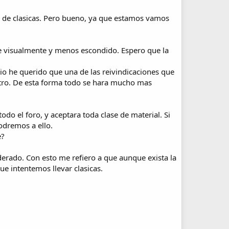
 de clasicas. Pero bueno, ya que estamos vamos
e visualmente y menos escondido. Espero que la
io he querido que una de las reivindicaciones que
tro. De esta forma todo se hara mucho mas
do el foro, y aceptara toda clase de material. Si
odremos a ello.
e?
erado. Con esto me refiero a que aunque exista la
e intentemos llevar clasicas.