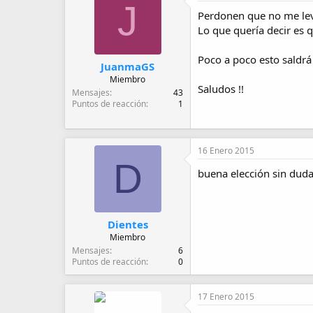
J
Perdonen que no me lev
Lo que quería decir es 
Poco a poco esto saldrá
JuanmaGS
Miembro
Saludos !!
Mensajes
43
Puntos de reacción
1
16 Enero 2015
D
buena elección sin duda!
Dientes
Miembro
Mensajes
6
Puntos de reacción
0
17 Enero 2015