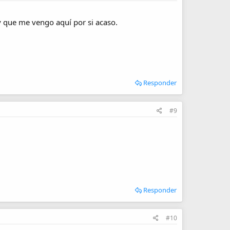
y que me vengo aquí por si acaso.
Responder
#9
Responder
#10