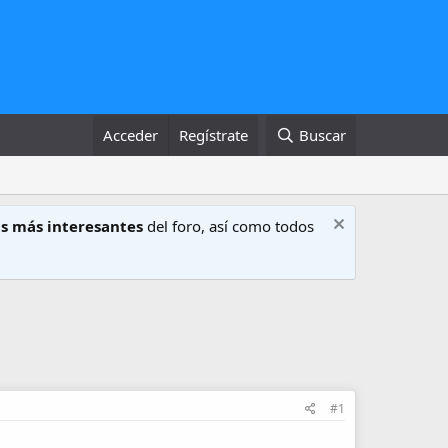
Acceder
Regístrate
Buscar
s más interesantes
del foro, así como todos
#1