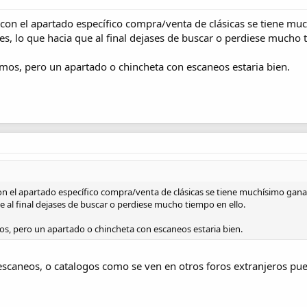
con el apartado específico compra/venta de clásicas se tiene mu
es, lo que hacia que al final dejases de buscar o perdiese mucho 
remos, pero un apartado o chincheta con escaneos estaria bien.
n el apartado específico compra/venta de clásicas se tiene muchísimo ganad
e al final dejases de buscar o perdiese mucho tiempo en ello.
mos, pero un apartado o chincheta con escaneos estaria bien.
escaneos, o catalogos como se ven en otros foros extranjeros pu