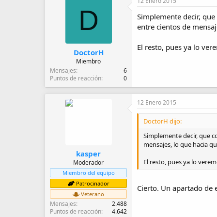
12 Enero 2015
D
Simplemente decir, que 
entre cientos de mensaj
El resto, pues ya lo ve
DoctorH
Miembro
Mensajes
6
Puntos de reacción
0
12 Enero 2015
DoctorH dijo:
Simplemente decir, que co
mensajes, lo que hacia qu
kasper
El resto, pues ya lo vere
Moderador
Miembro del equipo
Patrocinador
Cierto. Un apartado de 
Veterano
Mensajes
2.488
Puntos de reacción
4.642