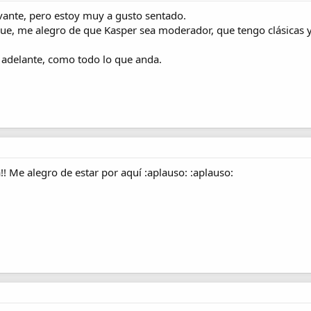
ante, pero estoy muy a gusto sentado.
que, me alegro de que Kasper sea moderador, que tengo clásicas 
 adelante, como todo lo que anda.
! Me alegro de estar por aquí :aplauso: :aplauso: