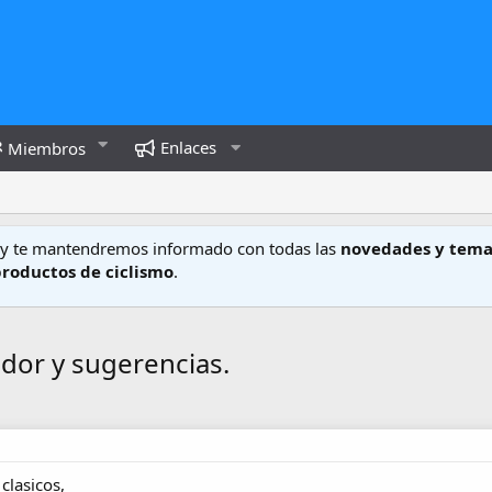
Enlaces
Miembros
y te mantendremos informado con todas las
novedades y tema
productos de ciclismo
.
dor y sugerencias.
clasicos,