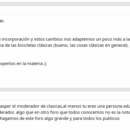
er.
 incorporación y estos cambios nos adaptemos un poco más a la
 de las bicicletas clásicas (bueno, las cosas clásicas en general).
pertos en la materia ;)
Kasper el moderador de clasicas,al menos tu eres una persona ed
derador, algo que en otro foro que todos conocemos no es la no
hagamos de este foro algo grande y para todos los publicos