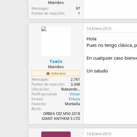
Miembro
Mensajes
97
Puntos de reacción
1
14 Enero 2015
Hola
Pues no tengo clásica, 
En cualquier caso bienve
Txein
Miembro
Un saludo
Veterano
Mensajes
2.761
Puntos de reacción
3.348
Ubicación
Ruteando...
Perfil personal
Visitar
Strava
Enlace
Favorito
Montaña
Bici/s
ORBEA OIZ M50 2018
GIANT ANTHEM 3 LTD
14 Enero 2015