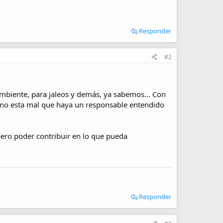
Responder
#2
biente, para jaleos y demás, ya sabemos... Con
no esta mal que haya un responsable entendido
pero poder contribuir en lo que pueda
Responder