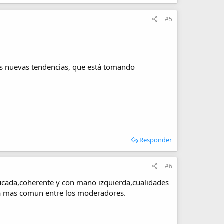
#5
s nuevas tendencias, que está tomando
Responder
#6
ucada,coherente y con mano izquierda,cualidades
ta mas comun entre los moderadores.