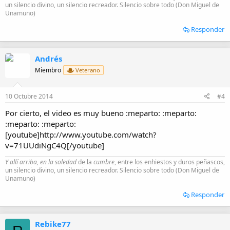
un silencio divino, un silencio recreador. Silencio sobre todo (Don Miguel de
Unamuno)
Responder
Andrés
Miembro
Veterano
10 Octubre 2014
#4
Por cierto, el video es muy bueno :meparto: :meparto:
:meparto: :meparto:
[youtube]http://www.youtube.com/watch?
v=71UUdiNgC4Q[/youtube]
Y allí arriba, en la soledad
de la
cumbre
, entre los enhiestos y duros peñascos,
un silencio divino, un silencio recreador. Silencio sobre todo (Don Miguel de
Unamuno)
Responder
Rebike77