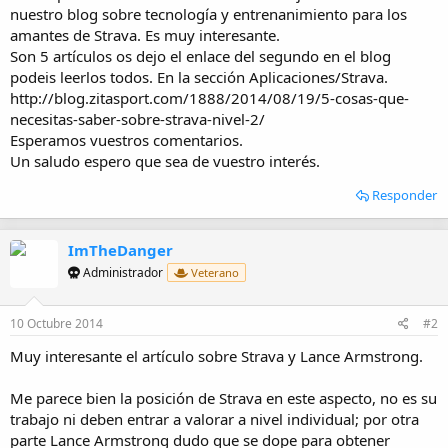
i
nuestro blog sobre tecnología y entrenanimiento para los
o
amantes de Strava. Es muy interesante.
Son 5 artículos os dejo el enlace del segundo en el blog
podeis leerlos todos. En la sección Aplicaciones/Strava.
http://blog.zitasport.com/1888/2014/08/19/5-cosas-que-
necesitas-saber-sobre-strava-nivel-2/
Esperamos vuestros comentarios.
Un saludo espero que sea de vuestro interés.
Responder
ImTheDanger
Administrador
Veterano
10 Octubre 2014
#2
Muy interesante el artículo sobre Strava y Lance Armstrong.
Me parece bien la posición de Strava en este aspecto, no es su
trabajo ni deben entrar a valorar a nivel individual; por otra
parte Lance Armstrong dudo que se dope para obtener