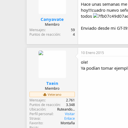
d
Hace unas semanas me di
e
hoy!!!cuadro nuevo seño
i
todos
n
Canyavate
i
Miembro
c
Enviado desde mi GT-I
Mensajes
59
i
Puntos de reacción
4
o
10 Enero 2015
ole!
Ya podían tomar ejemplo
Txein
Miembro
Veterano
Mensajes
2.761
Puntos de reacción
3.348
Ubicación
Ruteando...
Perfil personal
Visitar
Strava
Enlace
Favorito
Montaña
Bici/s