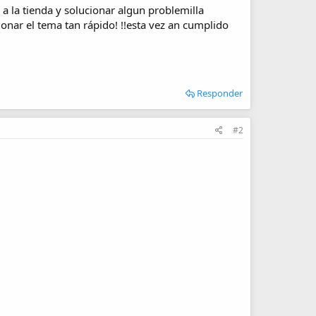
a la tienda y solucionar algun problemilla
onar el tema tan rápido! !!esta vez an cumplido
Responder
#2