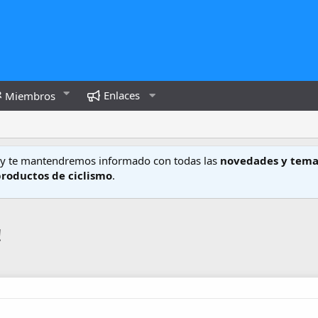
Enlaces
Miembros
y te mantendremos informado con todas las
novedades y tema
productos de ciclismo
.
!