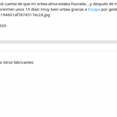
 cuenta de que mi orbea alma estaba fisurada....y después de ir 
res!!!en unos 15 días! !muy bien orbea gracias a
Escapa
por gesti
9505
 otros fabricantes