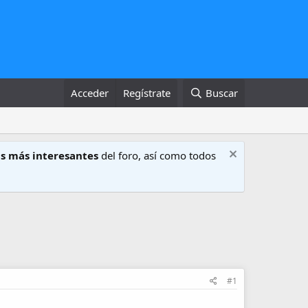
Acceder
Regístrate
Buscar
s más interesantes
del foro, así como todos
#1