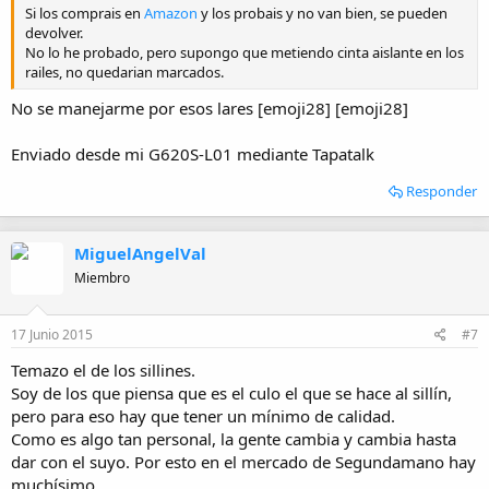
Si los comprais en
Amazon
y los probais y no van bien, se pueden
devolver.
No lo he probado, pero supongo que metiendo cinta aislante en los
railes, no quedarian marcados.
No se manejarme por esos lares [emoji28] [emoji28]
Enviado desde mi G620S-L01 mediante Tapatalk
Responder
MiguelAngelVal
Miembro
17 Junio 2015
#7
Temazo el de los sillines.
Soy de los que piensa que es el culo el que se hace al sillín,
pero para eso hay que tener un mínimo de calidad.
Como es algo tan personal, la gente cambia y cambia hasta
dar con el suyo. Por esto en el mercado de Segundamano hay
muchísimo.