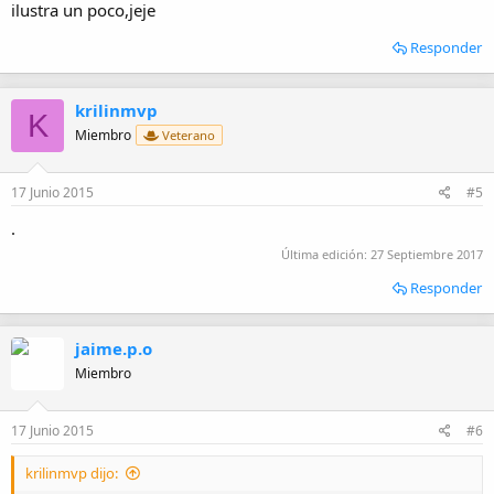
ilustra un poco,jeje
Responder
krilinmvp
K
Miembro
Veterano
17 Junio 2015
#5
.
Última edición:
27 Septiembre 2017
Responder
jaime.p.o
Miembro
17 Junio 2015
#6
krilinmvp dijo: