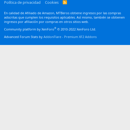
Política de privacidad
Cookies
R
S
S
En calidad de Afiliado de Amazon, MTBeros obtiene ingresos por las compras
adscritas que cumplen los requisitos aplicables. Así mismo, también se obtienen
ingresos por afiliación por compras en otros sitios web.
®
Community platform by XenForo
© 2010-2022 XenForo Ltd.
Advanced Forum Stats by
AddonFlare - Premium XF2 Addons