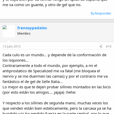
me va como un guante, y otro de gel que no.
Responder
frenosypedales
Miembro
13 Julio 2015
#10
Cada culo es un mundo... y depende de la conformación de
los isquiones...
Contrariamente a todo el mundo, por ejemplo, a mi el
antiprostatico de Specialized me va fatal (me bloquea el
nervio y se me duermen las camas) y por el contrario me va
fantástico el de gel de Selle Italia...
Lo mejor es que te dejen probar sillines montados en las bicis
(por esto están los amigos.... jajaja) :hehe:
Y respecto a los sillines de segunda mano, muchas veces los
que venden están bien esteticamente, pero la carcasa ya se ha
hundido y/o ha perdido fuerza en la parte central, por lo que