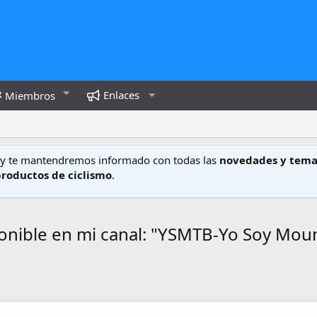
Enlaces
Miembros
y te mantendremos informado con todas las
novedades y tema
productos de ciclismo
.
onible en mi canal: "YSMTB-Yo Soy Moun