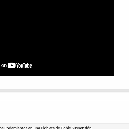
os Rodamientos en una Bicicleta de Doble Suspensión.