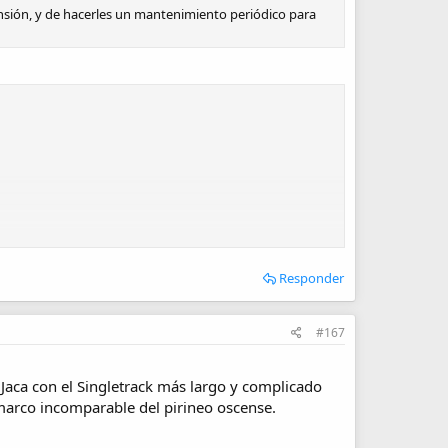
ensión, y de hacerles un mantenimiento periódico para
Responder
#167
Jaca con el Singletrack más largo y complicado
l marco incomparable del pirineo oscense.