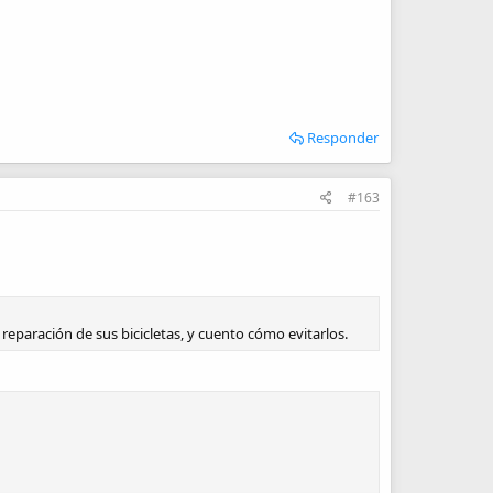
Responder
#163
paración de sus bicicletas, y cuento cómo evitarlos.