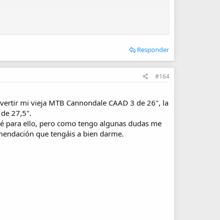
Responder
#164
nvertir mi vieja MTB Cannondale CAAD 3 de 26", la
 de 27,5".
aré para ello, pero como tengo algunas dudas me
omendación que tengáis a bien darme.