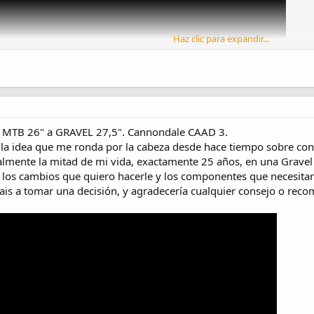
Haz clic para expandir...
e MTB 26" a GRAVEL 27,5". Cannondale CAAD 3.
 la idea que me ronda por la cabeza desde hace tiempo sobre co
ralmente la mitad de mi vida, exactamente 25 años, en una Gravel
o los cambios que quiero hacerle y los componentes que necesit
is a tomar una decisión, y agradecería cualquier consejo o rec