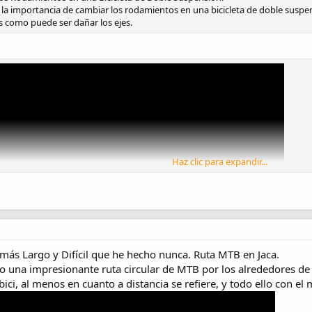
 la importancia de cambiar los rodamientos en una bicicleta de doble susp
 como puede ser dañar los ejes.
Haz clic para expandir...
a más Largo y Difícil que he hecho nunca. Ruta MTB en Jaca.
o una impresionante ruta circular de MTB por los alrededores de 
ici, al menos en cuanto a distancia se refiere, y todo ello con e