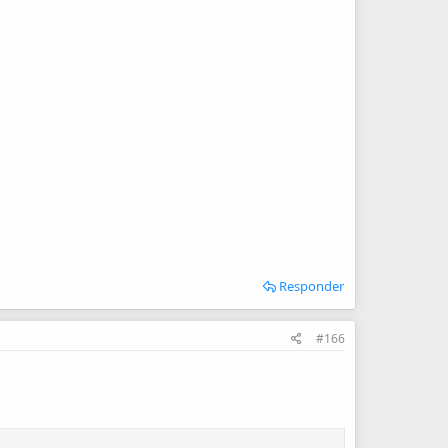
Responder
#166