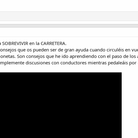
ara SOBREVIVIR en la CARRETERA.
consejos que os pueden ser de gran ayuda cuando circuléis en vuest
onetas. Son consejos que he ido aprendiendo con el paso de los 
simplemente discusiones con conductores mientras pedaleáis por 