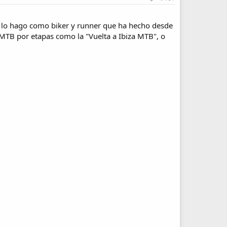
, y lo hago como biker y runner que ha hecho desde
MTB por etapas como la "Vuelta a Ibiza MTB", o