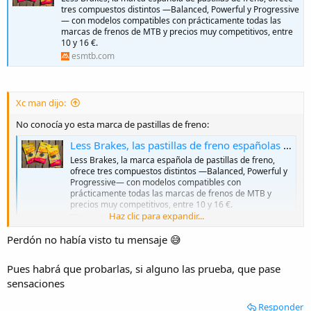
tres compuestos distintos —Balanced, Powerful y Progressive
— con modelos compatibles con prácticamente todas las
marcas de frenos de MTB y precios muy competitivos, entre
10 y 16 €.
esmtb.com
Xc man dijo:
No conocía yo esta marca de pastillas de freno:
Less Brakes, las pastillas de freno españolas con tres compuestos para cada necesidad
Less Brakes, la marca española de pastillas de freno,
ofrece tres compuestos distintos —Balanced, Powerful y
Progressive— con modelos compatibles con
prácticamente todas las marcas de frenos de MTB y
precios muy competitivos, entre 10 y 16 €.
Haz clic para expandir...
esmtb.com
Perdón no había visto tu mensaje 😅
Pues habrá que probarlas, si alguno las prueba, que pase
sensaciones
Responder