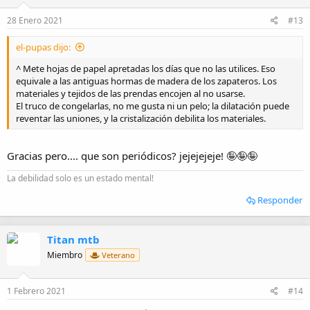
n
e
28 Enero 2021
#13
s
:
el-pupas dijo:
^ Mete hojas de papel apretadas los días que no las utilices. Eso
equivale a las antiguas hormas de madera de los zapateros. Los
materiales y tejidos de las prendas encojen al no usarse.
El truco de congelarlas, no me gusta ni un pelo; la dilatación puede
reventar las uniones, y la cristalización debilita los materiales.
Gracias pero.... que son periódicos? jejejejeje! 🤪🤪🤪
La debilidad solo es un estado mental!
Responder
Titan mtb
Miembro
Veterano
1 Febrero 2021
#14