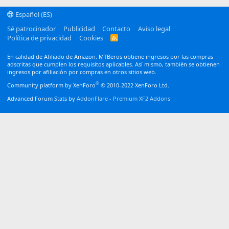
Español (ES)
Sé patrocinador
Publicidad
Contacto
Aviso legal
Política de privacidad
Cookies
R
S
S
En calidad de Afiliado de Amazon, MTBeros obtiene ingresos por las compras
adscritas que cumplen los requisitos aplicables. Así mismo, también se obtienen
ingresos por afiliación por compras en otros sitios web.
®
Community platform by XenForo
© 2010-2022 XenForo Ltd.
Advanced Forum Stats by
AddonFlare - Premium XF2 Addons