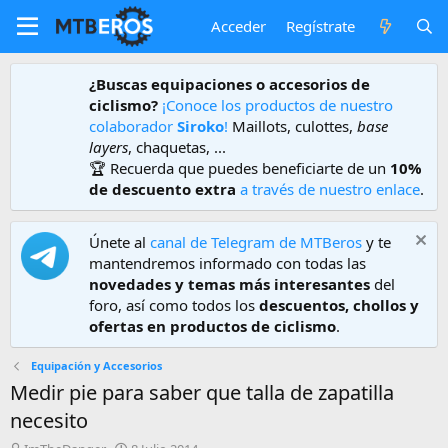
Acceder
Regístrate
¿Buscas equipaciones o accesorios de
ciclismo?
¡Conoce los productos de nuestro
colaborador
Siroko
!
Maillots, culottes,
base
layers
, chaquetas, ...
🏆 Recuerda que puedes beneficiarte de un
10%
de descuento extra
a través de nuestro enlace
.
Únete al
canal de Telegram de MTBeros
y te
mantendremos informado con todas las
novedades y temas más interesantes
del
foro, así como todos los
descuentos, chollos y
ofertas en productos de ciclismo
.
Equipación y Accesorios
Medir pie para saber que talla de zapatilla
necesito