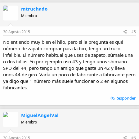
mtruchado
Miembro
30 Agosto 2015
#5
No entiendo muy bien el hilo, pero si la pregunta es qué
número de zapato comprar para la bici, tengo un truco
infalible. El número habitual que uses de zapato, súmale una
o dos tallas. Yo por ejemplo uso 43 y tengo unos shimano
SPD del 44, pero tengo un amigo que gasta un 42 y lleva
unos 44 de giro. Varía un poco de fabricante a fabricante pero
ya digo que 1 número más suele funcionar o 2 en algunos
fabricantes.
Responder
MiguelAngelVal
Miembro
30 Agosto 2015
#6