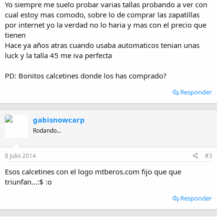
:
Yo siempre me suelo probar varias tallas probando a ver con
cual estoy mas comodo, sobre lo de comprar las zapatillas
por internet yo la verdad no lo haria y mas con el precio que
tienen
Hace ya años atras cuando usaba automaticos tenian unas
luck y la talla 45 me iva perfecta
PD: Bonitos calcetines donde los has comprado?
Responder
gabisnowcarp
Rodando...
8 Julio 2014
#3
Esos calcetines con el logo mtberos.com fijo que que
triunfan...:$ :o
Responder