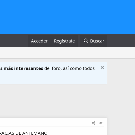
Acceder
Regístrate
Buscar
s más interesantes
del foro, así como todos
#1
. GRACIAS DE ANTEMANO