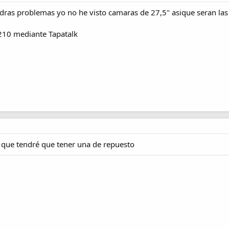
ras problemas yo no he visto camaras de 27,5" asique seran las
210 mediante Tapatalk
 que tendré que tener una de repuesto