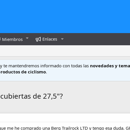
Enlaces
Miembros
y te mantendremos informado con todas las
novedades y tema
productos de ciclismo
.
cubiertas de 27,5"?
rque me he comprado una Berg Trailrock LTD y tengo esa duda