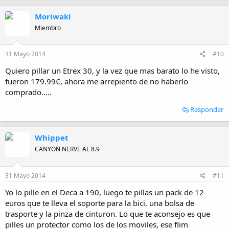
Moriwaki
Miembro
31 Mayo 2014
#10
Quiero pillar un Etrex 30, y la vez que mas barato lo he visto,
fueron 179.99€, ahora me arrepiento de no haberlo
comprado.....
Responder
Whippet
CANYON NERVE AL 8.9
31 Mayo 2014
#11
Yo lo pille en el Deca a 190, luego te pillas un pack de 12
euros que te lleva el soporte para la bici, una bolsa de
trasporte y la pinza de cinturon. Lo que te aconsejo es que
pilles un protector como los de los moviles, ese flim