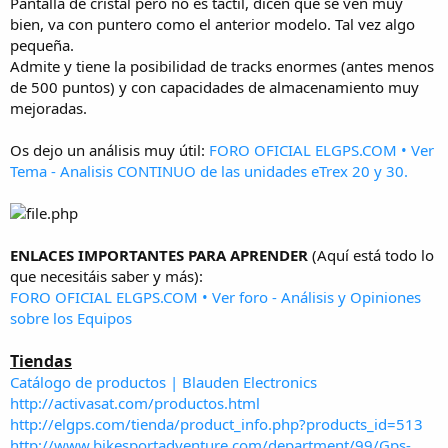
Pantalla de cristal pero no es táctil, dicen que se ven muy
bien, va con puntero como el anterior modelo. Tal vez algo
pequeña.
Admite y tiene la posibilidad de tracks enormes (antes menos
de 500 puntos) y con capacidades de almacenamiento muy
mejoradas.
Os dejo un análisis muy útil:
FORO OFICIAL ELGPS.COM • Ver
Tema - Analisis CONTINUO de las unidades eTrex 20 y 30.
ENLACES IMPORTANTES PARA APRENDER
(Aquí está todo lo
que necesitáis saber y más):
FORO OFICIAL ELGPS.COM • Ver foro - Análisis y Opiniones
sobre los Equipos
Tiendas
Catálogo de productos | Blauden Electronics
http://activasat.com/productos.html
http://elgps.com/tienda/product_info.php?products_id=513
http://www.bikesportadventure.com/department/99/Gps-