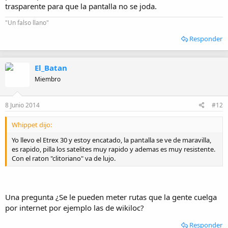
trasparente para que la pantalla no se joda.
"Un falso llano"
Responder
El_Batan
Miembro
8 Junio 2014
#12
Whippet dijo:
Yo llevo el Etrex 30 y estoy encatado, la pantalla se ve de maravilla,
es rapido, pilla los satelites muy rapido y ademas es muy resistente.
Con el raton "clitoriano" va de lujo.
Una pregunta ¿Se le pueden meter rutas que la gente cuelga
por internet por ejemplo las de wikiloc?
Responder