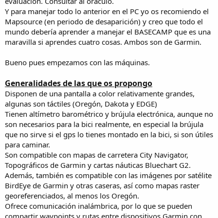
evaluación. Consultar al oráculo.
Y para manejar todo lo anterior en el PC yo os recomiendo el
Mapsource (en periodo de desaparición) y creo que todo el
mundo debería aprender a manejar el BASECAMP que es una
maravilla si aprendes cuatro cosas. Ambos son de Garmin.
Bueno pues empezamos con las máquinas.
Generalidades de las que os propongo
Disponen de una pantalla a color relativamente grandes,
algunas son táctiles (Oregón, Dakota y EDGE)
Tienen altímetro barométrico y brújula electrónica, aunque no
son necesarios para la bici realmente, en especial la brújula
que no sirve si el gps lo tienes montado en la bici, si son útiles
para caminar.
Son compatible con mapas de carretera City Navigator,
Topográficos de Garmin y cartas náuticas Bluechart G2.
Además, también es compatible con las imágenes por satélite
BirdEye de Garmin y otras caseras, así como mapas raster
georeferenciados, al menos los Oregón.
Ofrece comunicación inalámbrica, por lo que se pueden
compartir waypoints y rutas entre dispositivos Garmin con