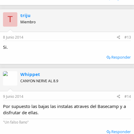
triju
T
Miembro
8 Junio 2014
#13
Si.
Responder
Whippet
CANYON NERVE AL 8.9
9 Junio 2014
#14
Por supuesto las bajas las instalas atraves del Basecamp y a
disfrutar de ellas.
"Un falso llano"
Responder