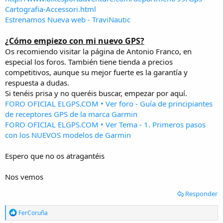
Cartografia-Accessori.html
Estrenamos Nueva web - TraviNautic
¿Cómo empiezo con mi nuevo GPS?
Os recomiendo visitar la página de Antonio Franco, en
especial los foros. También tiene tienda a precios
competitivos, aunque su mejor fuerte es la garantía y
respuesta a dudas.
Si tenéis prisa y no queréis buscar, empezar por aquí.
FORO OFICIAL ELGPS.COM • Ver foro - Guía de principiantes
de receptores GPS de la marca Garmin
FORO OFICIAL ELGPS.COM • Ver Tema - 1. Primeros pasos
con los NUEVOS modelos de Garmin
Espero que no os atragantéis
Nos vemos
Responder
R
FerCoruña
e