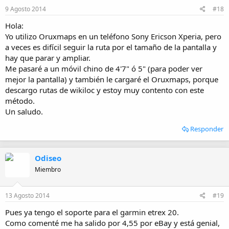
9 Agosto 2014
#18
Hola:
Yo utilizo Oruxmaps en un teléfono Sony Ericson Xperia, pero
a veces es difícil seguir la ruta por el tamaño de la pantalla y
hay que parar y ampliar.
Me pasaré a un móvil chino de 4'7" ó 5" (para poder ver
mejor la pantalla) y también le cargaré el Oruxmaps, porque
descargo rutas de wikiloc y estoy muy contento con este
método.
Un saludo.
Responder
Odiseo
Miembro
13 Agosto 2014
#19
Pues ya tengo el soporte para el garmin etrex 20.
Como comenté me ha salido por 4,55 por eBay y está genial,