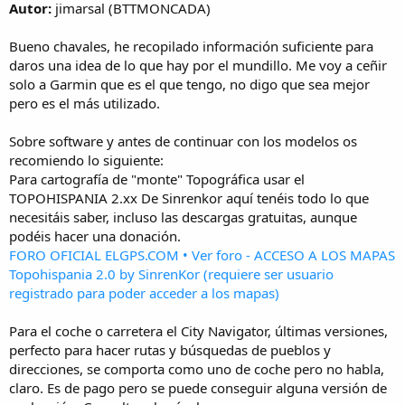
Autor:
jimarsal (BTTMONCADA)
i
o
Bueno chavales, he recopilado información suficiente para
daros una idea de lo que hay por el mundillo. Me voy a ceñir
solo a Garmin que es el que tengo, no digo que sea mejor
pero es el más utilizado.
Sobre software y antes de continuar con los modelos os
recomiendo lo siguiente:
Para cartografía de "monte" Topográfica usar el
TOPOHISPANIA 2.xx De Sinrenkor aquí tenéis todo lo que
necesitáis saber, incluso las descargas gratuitas, aunque
podéis hacer una donación.
FORO OFICIAL ELGPS.COM • Ver foro - ACCESO A LOS MAPAS
Topohispania 2.0 by SinrenKor (requiere ser usuario
registrado para poder acceder a los mapas)
Para el coche o carretera el City Navigator, últimas versiones,
perfecto para hacer rutas y búsquedas de pueblos y
direcciones, se comporta como uno de coche pero no habla,
claro. Es de pago pero se puede conseguir alguna versión de