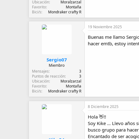
Ubicación
Moralzarzal
Favorito
Montaña
Bici/s
Mondraker crafty R
19 Noviembre 2025
Buenas me llamo Sergio,
hacer emtb, estoy inten
Sergio07
Miembro
Mensajes
3
Puntos de reacción
3
Ubicación
Moralzarzal
Favorito
Montaña
Bici/s
Mondraker crafty R
8 Diciembre 2025
Hola 👋!!
Soy Kike … Llevo años s
busco grupo para hacer 
Encantado de ser acogid