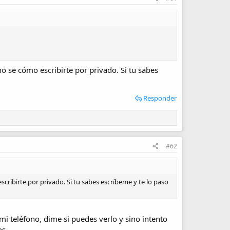
o se cómo escribirte por privado. Si tu sabes
Responder
#62
cribirte por privado. Si tu sabes escríbeme y te lo paso
 mi teléfono, dime si puedes verlo y sino intento
os.