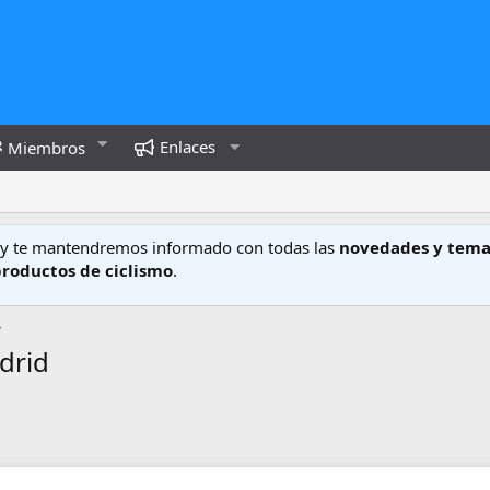
Enlaces
Miembros
y te mantendremos informado con todas las
novedades y tema
productos de ciclismo
.
drid