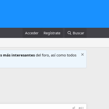
Acceder
Regístrate
Buscar
s más interesantes
del foro, así como todos
#61