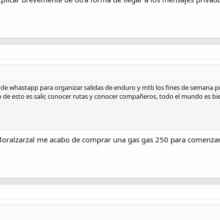
e whastapp para organizar salidas de enduro y mtb los fines de semana por 
ivo de esto es salir, conocer rutas y conocer compañeros, todo el mundo es bi
oralzarzal me acabo de comprar una gas gas 250 para comenzar e