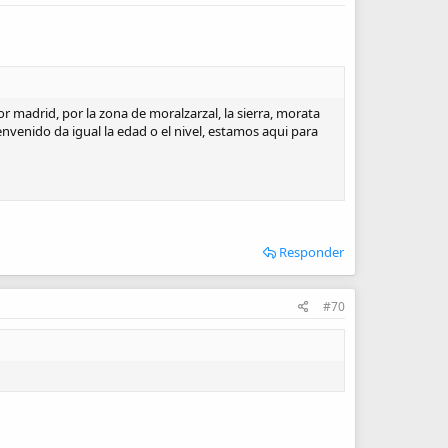
madrid, por la zona de moralzarzal, la sierra, morata
envenido da igual la edad o el nivel, estamos aqui para
Responder
#70