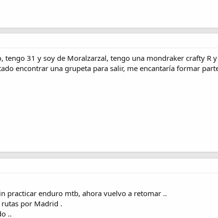
 tengo 31 y soy de Moralzarzal, tengo una mondraker crafty R y su
tado encontrar una grupeta para salir, me encantaría formar part
in practicar enduro mtb, ahora vuelvo a retomar ..
rutas por Madrid .
o ..