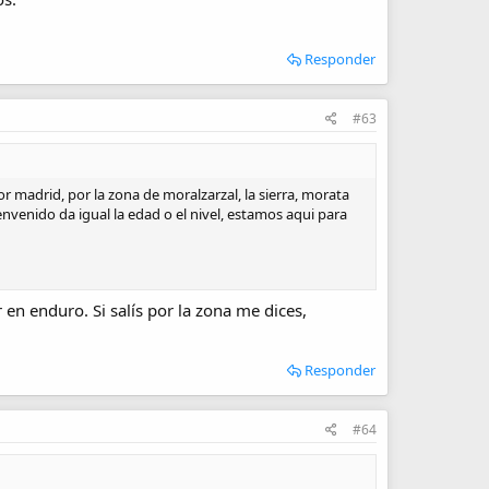
Responder
#63
madrid, por la zona de moralzarzal, la sierra, morata
envenido da igual la edad o el nivel, estamos aqui para
n enduro. Si salís por la zona me dices,
Responder
#64