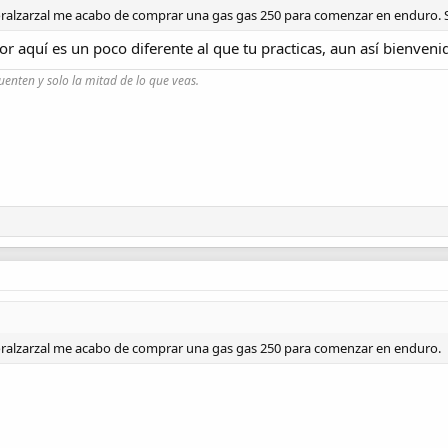
ralzarzal me acabo de comprar una gas gas 250 para comenzar en enduro. Si
r aquí es un poco diferente al que tu practicas, aun así bienveni
uenten y solo la mitad de lo que veas.
ralzarzal me acabo de comprar una gas gas 250 para comenzar en enduro.