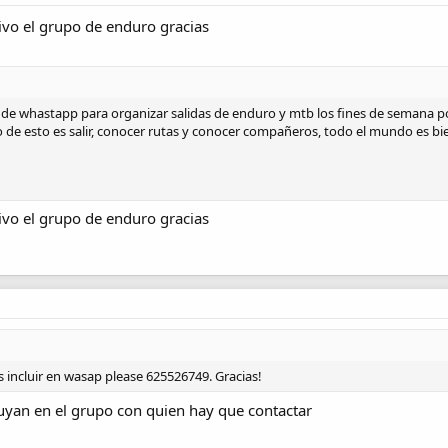
ivo el grupo de enduro gracias
e whastapp para organizar salidas de enduro y mtb los fines de semana por 
ivo de esto es salir, conocer rutas y conocer compañeros, todo el mundo es bi
ivo el grupo de enduro gracias
 incluir en wasap please 625526749. Gracias!
uyan en el grupo con quien hay que contactar