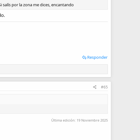
 salís por la zona me dices, encantando
do.
Responder
#65
Última edición:
19 Noviembre 2025