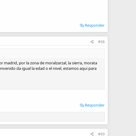
Responder
#68
madrid, por la zona de moralzarzal, la sierra, morata
envenido da igual la edad o el nivel, estamos aqui para
Responder
#69