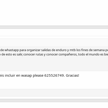
e whastapp para organizar salidas de enduro y mtb los fines de semana por 
ivo de esto es salir, conocer rutas y conocer compañeros, todo el mundo es bi
is incluir en wasap please 625526749. Gracias!