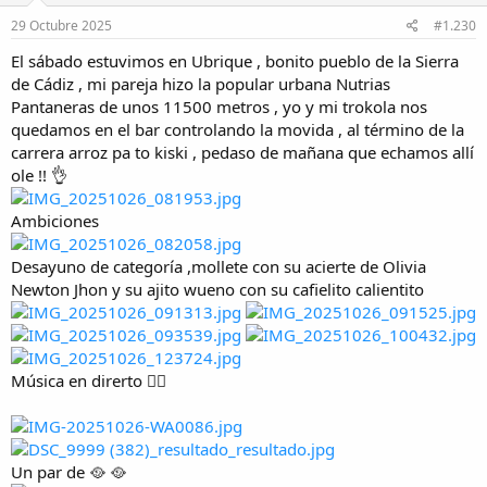
29 Octubre 2025
#1.230
El sábado estuvimos en Ubrique , bonito pueblo de la Sierra
de Cádiz , mi pareja hizo la popular urbana Nutrias
Pantaneras de unos 11500 metros , yo y mi trokola nos
quedamos en el bar controlando la movida , al término de la
carrera arroz pa to kiski , pedaso de mañana que echamos allí
ole !! 👌
Ambiciones
Desayuno de categoría ,mollete con su acierte de Olivia
Newton Jhon y su ajito wueno con su cafielito calientito
Música en direrto 👌🏼
Un par de 🥘 🥘