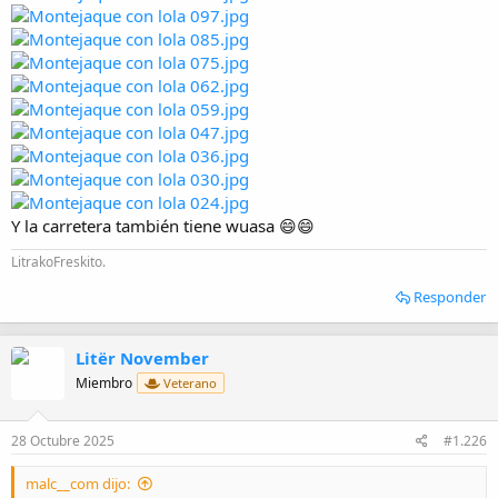
Y la carretera también tiene wuasa 😄😄
LitrakoFreskito.
Responder
Litër November
Miembro
Veterano
28 Octubre 2025
#1.226
malc__com dijo: