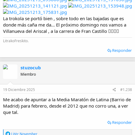
La trokola se portó bien , sobre todo en las bajadas que es
donde más caña me da... El próximo domingo nos vamos a
Villanueva del Ariscal , a la carrera de Fran Castillo 👌🏼🙌🏼
LitrakoFreskito.
Responder
stuzocub
Miembro
19 Diciembre 2025
#1.238
Me acabo de apuntar a la Media Maratón de Latina (Barrio de
Madrid) para febrero, desde el 2012 que no corro una, a ver
que tal.
Responder
R
Litër November