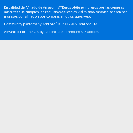
S
S
En calidad de Afiliado de Amazon, MTBeros obtiene ingresos por las compras
adscritas que cumplen los requisitos aplicables. Así mismo, también se obtienen
ingresos por afiliación por compras en otros sitios web.
®
Community platform by XenForo
© 2010-2022 XenForo Ltd.
Advanced Forum Stats by
AddonFlare - Premium XF2 Addons