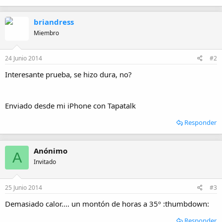
briandress
Miembro
24 Junio 2014
#2
Interesante prueba, se hizo dura, no?
Enviado desde mi iPhone con Tapatalk
Responder
Anónimo
A
Invitado
25 Junio 2014
#3
Demasiado calor.... un montón de horas a 35º :thumbdown:
Responder