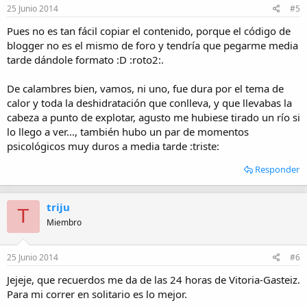
25 Junio 2014
#5
Pues no es tan fácil copiar el contenido, porque el código de
blogger no es el mismo de foro y tendría que pegarme media
tarde dándole formato :D :roto2:.
De calambres bien, vamos, ni uno, fue dura por el tema de
calor y toda la deshidratación que conlleva, y que llevabas la
cabeza a punto de explotar, agusto me hubiese tirado un río si
lo llego a ver..., también hubo un par de momentos
psicológicos muy duros a media tarde :triste:
Responder
triju
T
Miembro
25 Junio 2014
#6
Jejeje, que recuerdos me da de las 24 horas de Vitoria-Gasteiz.
Para mi correr en solitario es lo mejor.