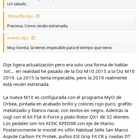
Un saludo.
306tariffa dijo:
Preciosa. Como recién estrenada.
Andrés dijo:
Muy bonita, la tienes impecable para el tiempo que tiene.
Dije ligera actualización pero era solo una forma de hablar
:lol:... en realidad he pasado de la Oiz M10 2015 a la Oiz M10
2019. La 2015 la tenía impecable, pero la 2019 realmente
está recién estrenada.
La nueva M10 es configurada con el programa MyO de
Orbea, pintada en acabado brillo y colores rojo puro, grafito
metalizado y blanco nacar, con textos en negro. Además la
cogí con el kit FSA K-Force y plato Rotor QX1 de 32 dientes.
Los pedales son los KCNC KPED08 con eje de titanio.
Posteriormente le monté mi sillín habitual Selle San Marco
Aspide Carbon FX Protek, puños ESI Grip Fit CR y ruedas DT