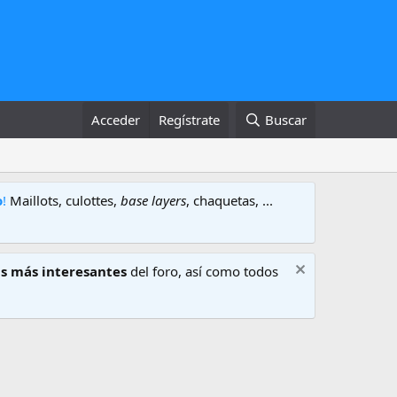
Acceder
Regístrate
Buscar
o
!
Maillots, culottes,
base layers
, chaquetas, ...
s más interesantes
del foro, así como todos