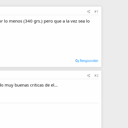
#1
or lo menos (340 grs.) pero que a la vez sea lo
Responder
#2
 muy buenas criticas de el...