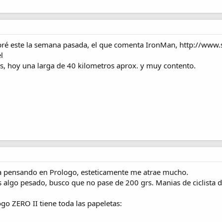
ré este la semana pasada, el que comenta IronMan, http://www.s
l
s, hoy una larga de 40 kilometros aprox. y muy contento.
a pensando en Prologo, esteticamente me atrae mucho.
s algo pesado, busco que no pase de 200 grs. Manias de ciclista d
go ZERO II tiene toda las papeletas: