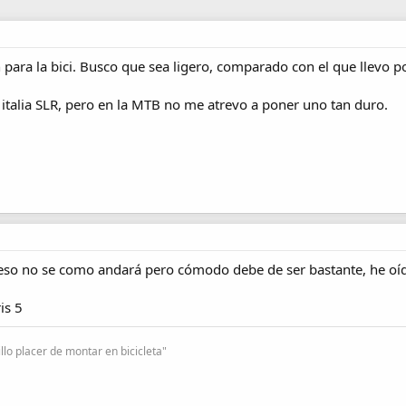
 para la bici. Busco que sea ligero, comparado con el que llevo p
e italia SLR, pero en la MTB no me atrevo a poner uno tan duro.
peso no se como andará pero cómodo debe de ser bastante, he oído
is 5
lo placer de montar en bicicleta"