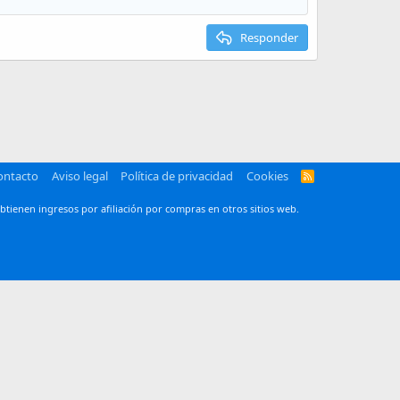
Responder
ontacto
Aviso legal
Política de privacidad
Cookies
R
S
S
btienen ingresos por afiliación por compras en otros sitios web.