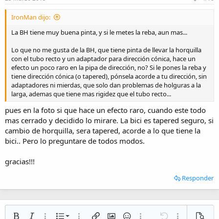
IronMan dijo:
La BH tiene muy buena pinta, y si le metes la reba, aun mas...
Lo que no me gusta de la BH, que tiene pinta de llevar la horquilla
con el tubo recto y un adaptador para dirección cónica, hace un
efecto un poco raro en la pipa de dirección, no? Si le pones la reba y
tiene dirección cónica (o tapered), pónsela acorde a tu dirección, sin
adaptadores ni mierdas, que solo dan problemas de holguras a la
larga, ademas que tiene mas rigidez que el tubo recto...
pues en la foto si que hace un efecto raro, cuando este todo
mas cerrado y decidido lo mirare. La bici es tapered seguro, si
cambio de horquilla, sera tapered, acorde a lo que tiene la
bici.. Pero lo preguntare de todos modos.
gracias!!!
Responder
Lista numerada