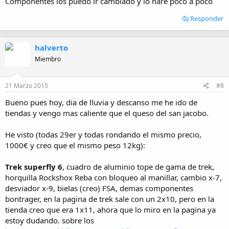
Componentes los puedo ir cambiado y lo haré poco a poco
Responder
halverto
Miembro
21 Marzo 2015
#8
Bueno pues hoy, dia de lluvia y descanso me he ido de
tiendas y vengo mas caliente que el queso del san jacobo.
He visto (todas 29er y todas rondando el mismo precio,
1000€ y creo que el mismo peso 12kg):
Trek superfly 6
, cuadro de aluminio tope de gama de trek,
horquilla Rockshox Reba con bloqueo al manillar, cambio x-7,
desviador x-9, bielas (creo) FSA, demas componentes
bontrager, en la pagina de trek sale con un 2x10, pero en la
tienda creo que era 1x11, ahora que lo miro en la pagina ya
estoy dudando. sobre los