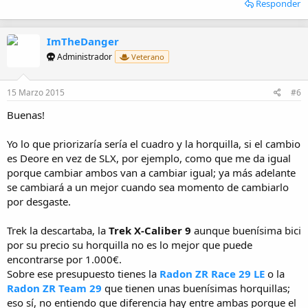
Responder
ImTheDanger
Administrador
Veterano
15 Marzo 2015
#6
Buenas!
Yo lo que priorizaría sería el cuadro y la horquilla, si el cambio
es Deore en vez de SLX, por ejemplo, como que me da igual
porque cambiar ambos van a cambiar igual; ya más adelante
se cambiará a un mejor cuando sea momento de cambiarlo
por desgaste.
Trek la descartaba, la
Trek X-Caliber 9
aunque buenísima bici
por su precio su horquilla no es lo mejor que puede
encontrarse por 1.000€.
Sobre ese presupuesto tienes la
Radon ZR Race 29 LE
o la
Radon ZR Team 29
que tienen unas buenísimas horquillas;
eso sí, no entiendo que diferencia hay entre ambas porque el