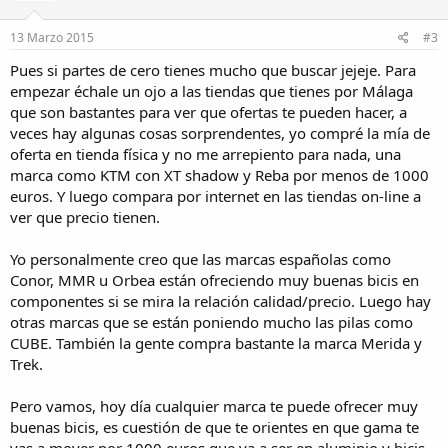
13 Marzo 2015
#3
Pues si partes de cero tienes mucho que buscar jejeje. Para
empezar échale un ojo a las tiendas que tienes por Málaga
que son bastantes para ver que ofertas te pueden hacer, a
veces hay algunas cosas sorprendentes, yo compré la mía de
oferta en tienda física y no me arrepiento para nada, una
marca como KTM con XT shadow y Reba por menos de 1000
euros. Y luego compara por internet en las tiendas on-line a
ver que precio tienen.
Yo personalmente creo que las marcas españolas como
Conor, MMR u Orbea están ofreciendo muy buenas bicis en
componentes si se mira la relación calidad/precio. Luego hay
otras marcas que se están poniendo mucho las pilas como
CUBE. También la gente compra bastante la marca Merida y
Trek.
Pero vamos, hoy día cualquier marca te puede ofrecer muy
buenas bicis, es cuestión de que te orientes en que gama te
vas a mover por 1000 euros que va a ser en aluminio y bicis