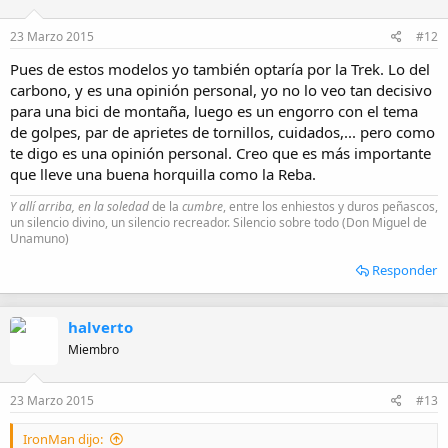
23 Marzo 2015
#12
Pues de estos modelos yo también optaría por la Trek. Lo del
carbono, y es una opinión personal, yo no lo veo tan decisivo
para una bici de montaña, luego es un engorro con el tema
de golpes, par de aprietes de tornillos, cuidados,... pero como
te digo es una opinión personal. Creo que es más importante
que lleve una buena horquilla como la Reba.
Y allí arriba, en la soledad
de la
cumbre
, entre los enhiestos y duros peñascos,
un silencio divino, un silencio recreador. Silencio sobre todo (Don Miguel de
Unamuno)
Responder
halverto
Miembro
23 Marzo 2015
#13
IronMan dijo: