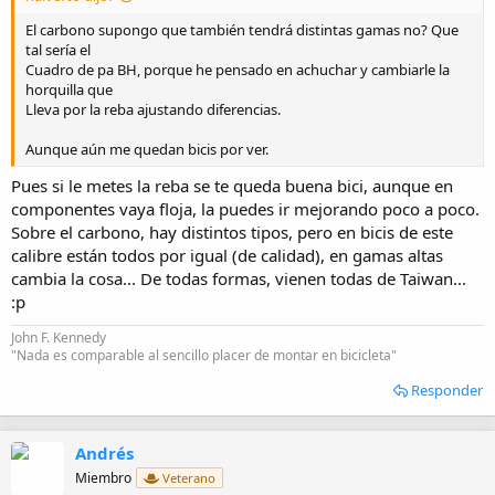
El carbono supongo que también tendrá distintas gamas no? Que
tal sería el
Cuadro de pa BH, porque he pensado en achuchar y cambiarle la
horquilla que
Lleva por la reba ajustando diferencias.
Aunque aún me quedan bicis por ver.
Pues si le metes la reba se te queda buena bici, aunque en
componentes vaya floja, la puedes ir mejorando poco a poco.
Sobre el carbono, hay distintos tipos, pero en bicis de este
calibre están todos por igual (de calidad), en gamas altas
cambia la cosa... De todas formas, vienen todas de Taiwan...
:p
John F. Kennedy
"Nada es comparable al sencillo placer de montar en bicicleta"
Responder
Andrés
Miembro
Veterano