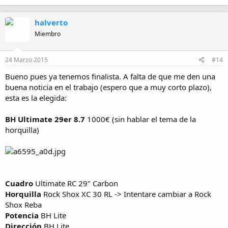
halverto
Miembro
24 Marzo 2015
#14
Bueno pues ya tenemos finalista. A falta de que me den una
buena noticia en el trabajo (espero que a muy corto plazo),
esta es la elegida:
BH Ultimate 29er 8.7
1000€ (sin hablar el tema de la
horquilla)
Cuadro
Ultimate RC 29" Carbon
Horquilla
Rock Shox XC 30 RL -> Intentare cambiar a Rock
Shox Reba
Potencia
BH Lite
Dirección
BH Lite