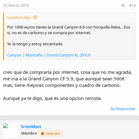
25 Marzo 2015
#16
tucobcn dijo:
Por 1000 euros tienes la Grand Canyon 6.9 con horquilla Reba... Eso
si, no es de carbono y se compra por internet.
Yo la tengo y estoy encantado
Canyon | Montaña | Grand Canyon AL 29 6.9
creo que de comprarla por internet, cosa que no me agrada,
me iria a la Grand Canyon CF 5.9, que aunque sean 500€
mas, tiene mejores componentes y cuadro de carbono.
Aunque ya te digo, que es una opcion remota.
Responder
IronMan
Miembro
Veterano