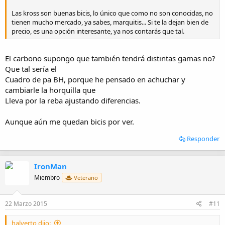
Las kross son buenas bicis, lo único que como no son conocidas, no
tienen mucho mercado, ya sabes, marquitis... Si te la dejan bien de
precio, es una opción interesante, ya nos contarás que tal.
El carbono supongo que también tendrá distintas gamas no?
Que tal sería el
Cuadro de pa BH, porque he pensado en achuchar y
cambiarle la horquilla que
Lleva por la reba ajustando diferencias.
Aunque aún me quedan bicis por ver.
Responder
IronMan
Miembro
Veterano
22 Marzo 2015
#11
halverto dijo: