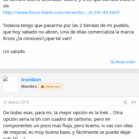
slx
http://www.focus-bikes.com/es/es/bic...st-29r-40.html
Todavia tengo que pasarme por las 2 tiendas de mi pueblo,
que hoy sabado no abren, Una de ellas comercializa la marca
Kross ¿la conoceis?¿que tal van?
Un saludo
Responder
IronMan
Miembro
Veterano
21 Marzo 2015
#9
De todas esas, para mi, la mejor opción es la trek... Otra
opción seria la bh con cuadro de carbono, pero en
componentes un poco mas floja, pero bueno, si vas con idea
de mejorar, es muy buena base, y fácilmente se puede dejar
sub 10... ;)