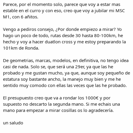
i
Parece, por el momento solo, parece que voy a estar mas
o
estable en el curro y con eso, creo que voy a jubilar mi MSC
M1, con 6 añitos.
Vengo a pediros consejo, ¿Por donde empiezo a mirar? Yo
hago un poco de todo, rutas desde 30 hasta 80-100km, he
hecho y voy a hacer duatlon cross y me estoy preparando la
101km de Ronda.
De geometrias, marcas, modelos, en definitiva, no tengo idea
casi de nada. Solo se, que será una 29er, ya que las he
probado y me gustan mucho, ya que, aunque soy pequeño de
estatura soy bastante ancho, la manejo muy bien y me he
sentido muy comodo con ellas las veces que las he probado.
El presupuesto creo que va a rondar los 1000€ y por
supuesto no descarto la segunda mano. Si me echais una
mano para empezar a mirar cosillas os lo agradecería.
un saludo