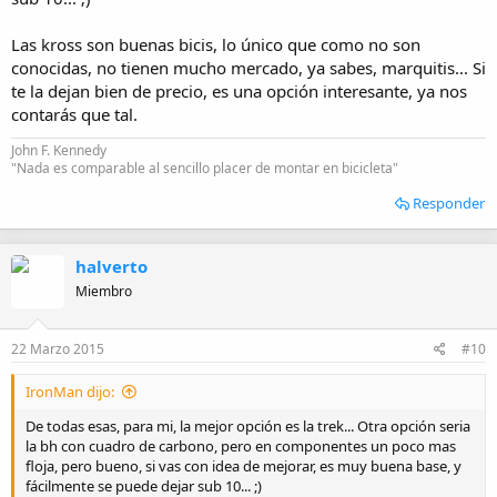
Las kross son buenas bicis, lo único que como no son
conocidas, no tienen mucho mercado, ya sabes, marquitis... Si
te la dejan bien de precio, es una opción interesante, ya nos
contarás que tal.
John F. Kennedy
"Nada es comparable al sencillo placer de montar en bicicleta"
Responder
halverto
Miembro
22 Marzo 2015
#10
IronMan dijo:
De todas esas, para mi, la mejor opción es la trek... Otra opción seria
la bh con cuadro de carbono, pero en componentes un poco mas
floja, pero bueno, si vas con idea de mejorar, es muy buena base, y
fácilmente se puede dejar sub 10... ;)