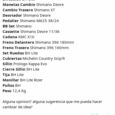
Manetas Cambio
Shimano Deore
Cambio Trasero
Shimano XT
Desviador
Shimano Deore
Pedalier
Shimano M625 38/24
BB Set
Shimano
Cassette
Shimano Deore 11/36
Cadena
KMC X10
Freno Delantero
Shimano 396 180mm
Freno Trasero
Shimano 396 160mm
Set Ruedas
BH Lite
Cubiertas
Michelin Country Grip'R
Sillin
Prologo Kappa Evo
Cierre Sillin
BH Lite
Tija
BH Lite
Manillar
BH Lite Rizer
Puños
BH
Peso
12,4 Kg
Alguna opinion? alguna sugerencia que me pueda hacer
cambiar de idea?