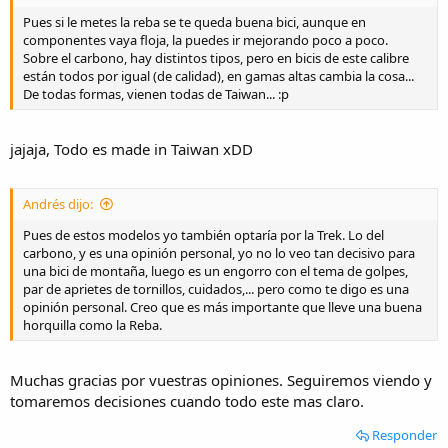
Pues si le metes la reba se te queda buena bici, aunque en
componentes vaya floja, la puedes ir mejorando poco a poco.
Sobre el carbono, hay distintos tipos, pero en bicis de este calibre
están todos por igual (de calidad), en gamas altas cambia la cosa...
De todas formas, vienen todas de Taiwan... :p
jajaja, Todo es made in Taiwan xDD
Andrés dijo:
Pues de estos modelos yo también optaría por la Trek. Lo del
carbono, y es una opinión personal, yo no lo veo tan decisivo para
una bici de montaña, luego es un engorro con el tema de golpes,
par de aprietes de tornillos, cuidados,... pero como te digo es una
opinión personal. Creo que es más importante que lleve una buena
horquilla como la Reba.
Muchas gracias por vuestras opiniones. Seguiremos viendo y
tomaremos decisiones cuando todo este mas claro.
Responder