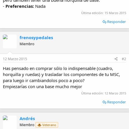
-
Preferencias:
Nada
Última edición:
15 Marzo 2015
Responder
frenosypedales
Miembro
12 Marzo 2015
#2
Has pensado en comprar sólo lo indispensable (cuadro,
horquilla y ruedas) y trasladar los componentes de tu MSC,
para luego ir cambiandolos poco a poco?
Empiezarías con una base mucho mejor
Última edición:
12 Marzo 2015
Responder
Andrés
Miembro
Veterano