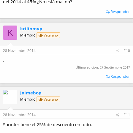
del 2014 al 45% ¿No está mal no?
Responder
krilinmvp
K
Miembro
Veterano
28 Noviembre 2014
#10
.
Última edición:
27 Septiembre 2017
Responder
jaimebop
Miembro
Veterano
28 Noviembre 2014
#11
Sprinter tiene el 25% de descuento en todo.