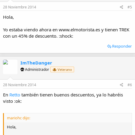
28 Noviembre 2014
#5
Hola,
Yo estaba viendo ahora en www.elmotorista.es y tienen TREK
con un 45% de descuento. :shock:
Responder
ImTheDanger
Administrador
Veterano
28 Noviembre 2014
#6
En
Retto
también tienen buenos descuentos, ya lo habréis
visto :ok:
mariohc dijo:
Hola,