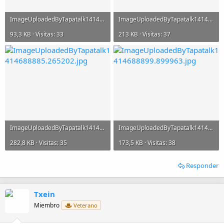
ImageUploadedByTapatalk1414688807.827658.jpg
ImageUploadedByTapatalk1414688869.480810.jpg
93,3 KB · Visitas: 33
213 KB · Visitas: 37
ImageUploadedByTapatalk1414688885.265202.jpg
ImageUploadedByTapatalk1414688899.899963.jpg
282,8 KB · Visitas: 35
173,5 KB · Visitas: 38
Responder
Txein
Miembro
Veterano