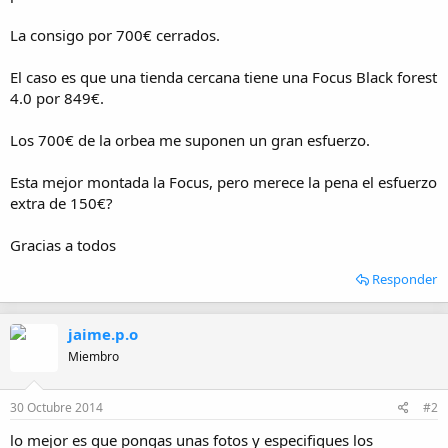
i
o
La consigo por 700€ cerrados.
El caso es que una tienda cercana tiene una Focus Black forest
4.0 por 849€.
Los 700€ de la orbea me suponen un gran esfuerzo.
Esta mejor montada la Focus, pero merece la pena el esfuerzo
extra de 150€?
Gracias a todos
Responder
jaime.p.o
Miembro
30 Octubre 2014
#2
lo mejor es que pongas unas fotos y especifiques los