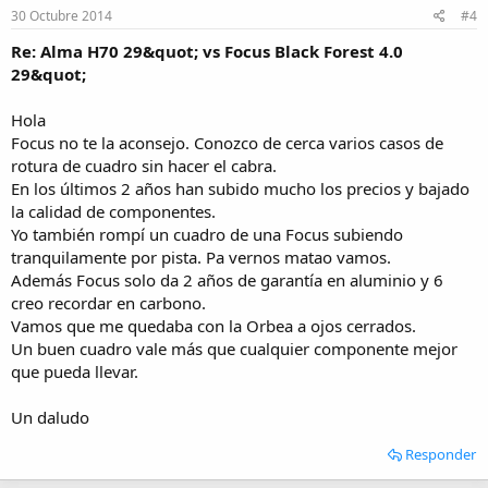
30 Octubre 2014
#4
Re: Alma H70 29&quot; vs Focus Black Forest 4.0
29&quot;
Hola
Focus no te la aconsejo. Conozco de cerca varios casos de
rotura de cuadro sin hacer el cabra.
En los últimos 2 años han subido mucho los precios y bajado
la calidad de componentes.
Yo también rompí un cuadro de una Focus subiendo
tranquilamente por pista. Pa vernos matao vamos.
Además Focus solo da 2 años de garantía en aluminio y 6
creo recordar en carbono.
Vamos que me quedaba con la Orbea a ojos cerrados.
Un buen cuadro vale más que cualquier componente mejor
que pueda llevar.
Un daludo
Responder