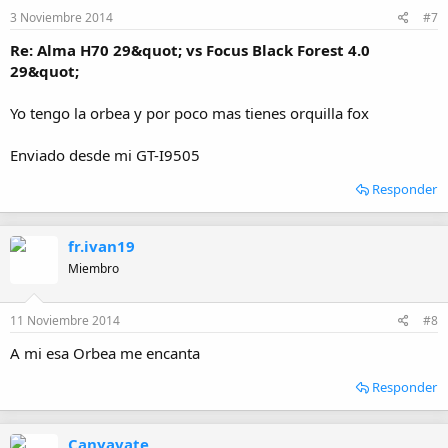
3 Noviembre 2014
#7
Re: Alma H70 29&quot; vs Focus Black Forest 4.0
29&quot;
Yo tengo la orbea y por poco mas tienes orquilla fox
Enviado desde mi GT-I9505
Responder
fr.ivan19
Miembro
11 Noviembre 2014
#8
A mi esa Orbea me encanta
Responder
Canyavate