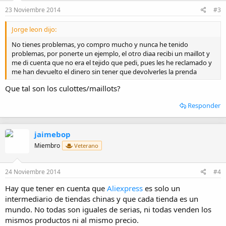
23 Noviembre 2014
#3
Jorge leon dijo:
No tienes problemas, yo compro mucho y nunca he tenido
problemas, por ponerte un ejemplo, el otro diaa recibi un maillot y
me di cuenta que no era el tejido que pedi, pues les he reclamado y
me han devuelto el dinero sin tener que devolverles la prenda
Que tal son los culottes/maillots?
Responder
jaimebop
Miembro
Veterano
24 Noviembre 2014
#4
Hay que tener en cuenta que
Aliexpress
es solo un
intermediario de tiendas chinas y que cada tienda es un
mundo. No todas son iguales de serias, ni todas venden los
mismos productos ni al mismo precio.