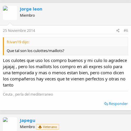
Jorge leon
Miembro
25 Noviembre 2014
#6
fr.ivan19 dijo:
Que tal son los culottes/maillots?
Los culotes que uso los compro buenos y mi culo lo agradece
jajajaj , pero los maillots los compro en ali expres solo para
una temporada y mas o menos estan bien, pero como dicen
los compañeros hay veces que te vienen perfectos y otras no
tanto
Ceuta , perla del mediterraneo
Responder
Japegu
Miembro
Veterano