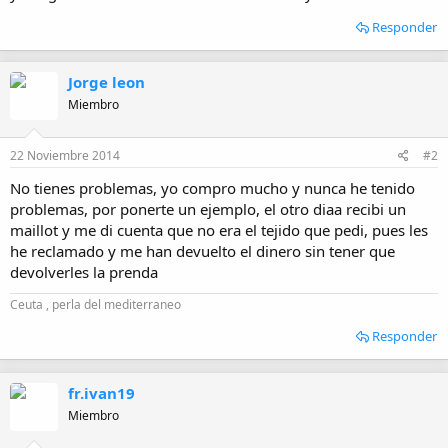
i
Responder
o
Jorge leon
Miembro
22 Noviembre 2014
#2
No tienes problemas, yo compro mucho y nunca he tenido
problemas, por ponerte un ejemplo, el otro diaa recibi un
maillot y me di cuenta que no era el tejido que pedi, pues les
he reclamado y me han devuelto el dinero sin tener que
devolverles la prenda
Ceuta , perla del mediterraneo
Responder
fr.ivan19
Miembro