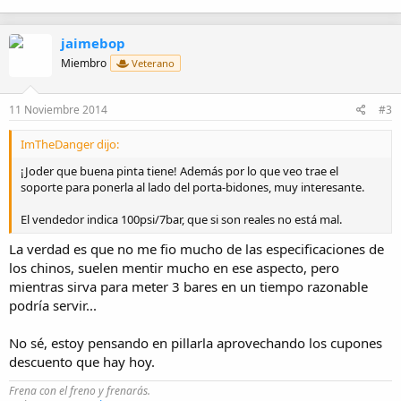
jaimebop
Miembro
Veterano
11 Noviembre 2014
#3
ImTheDanger dijo:
¡Joder que buena pinta tiene! Además por lo que veo trae el
soporte para ponerla al lado del porta-bidones, muy interesante.
El vendedor indica 100psi/7bar, que si son reales no está mal.
La verdad es que no me fio mucho de las especificaciones de
los chinos, suelen mentir mucho en ese aspecto, pero
mientras sirva para meter 3 bares en un tiempo razonable
podría servir...
No sé, estoy pensando en pillarla aprovechando los cupones
descuento que hay hoy.
Frena con el freno y frenarás.