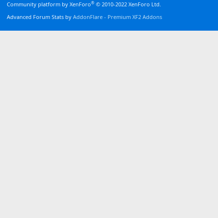
®
Community platform by XenForo
© 2010-2022 XenForo Ltd.
Advanced Forum Stats by
AddonFlare - Premium XF2 Addons