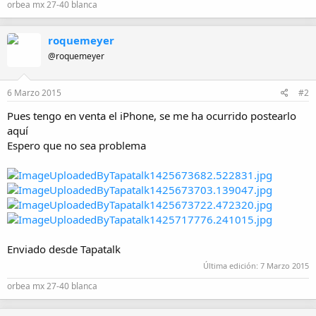
orbea mx 27-40 blanca
roquemeyer
@roquemeyer
6 Marzo 2015
#2
Pues tengo en venta el iPhone, se me ha ocurrido postearlo
aquí
Espero que no sea problema
Enviado desde Tapatalk
Última edición:
7 Marzo 2015
orbea mx 27-40 blanca