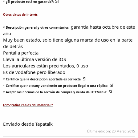
Sí
*
¿El producto está en garantía?
:
Otros datos de interés
garantia hasta octubre de este
*
Descripción general y otros comentarios
:
año
Muy buen estado, solo tiene alguna marca de uso en la parte
de detrás
Pantalla perfecta
Lleva la última versión de iOS
Los auriculares están precintados, 0 uso
Es de vodafone pero liberado
Sí
*
Certifico que la descripción aportada es correcta
:
Sí
*
Certifico que no estoy vendiendo un producto ilegal o una réplica
:
Sí
*
Acepto las normas de la sección de compra y venta de HTCMania
:
Fotografías reales del material *
Enviado desde Tapatalk
Última edición:
20 Marzo 2015