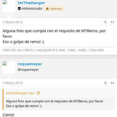
ImTheDanger
Administrador
Veterano
7 Marzo 2015
#3
Alguna foto que cumpla con el requisito de MTBeros, por
favor.
Eso o golpe de remo! :)
I did it for me. I liked it. I was good at it. And... I was... really... I was alive.
roquemeyer
@roquemeyer
7 Marzo 2015
#4
ImTheDanger dijo:
Alguna foto que cumpla con el requisito de MTBeros, por favor.
Eso o golpe de remo! :)
Cierto!