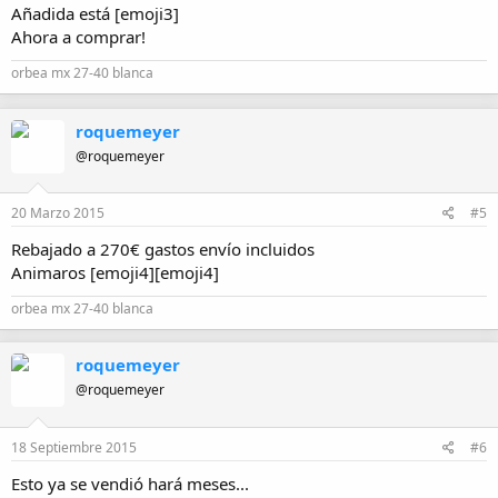
Añadida está [emoji3]
Ahora a comprar!
orbea mx 27-40 blanca
roquemeyer
@roquemeyer
20 Marzo 2015
#5
Rebajado a 270€ gastos envío incluidos
Animaros [emoji4][emoji4]
orbea mx 27-40 blanca
roquemeyer
@roquemeyer
18 Septiembre 2015
#6
Esto ya se vendió hará meses...