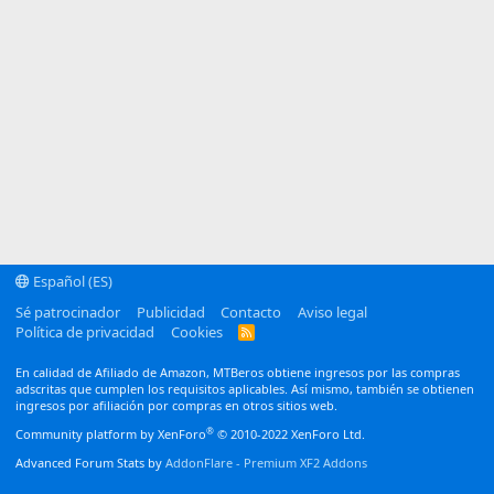
Español (ES)
Sé patrocinador
Publicidad
Contacto
Aviso legal
Política de privacidad
Cookies
R
S
S
En calidad de Afiliado de Amazon, MTBeros obtiene ingresos por las compras
adscritas que cumplen los requisitos aplicables. Así mismo, también se obtienen
ingresos por afiliación por compras en otros sitios web.
®
Community platform by XenForo
© 2010-2022 XenForo Ltd.
Advanced Forum Stats by
AddonFlare - Premium XF2 Addons