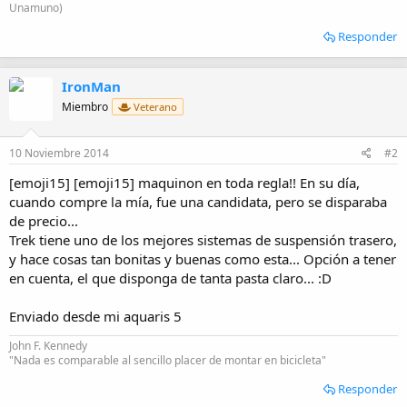
Unamuno)
Responder
IronMan
Miembro
Veterano
10 Noviembre 2014
#2
[emoji15] [emoji15] maquinon en toda regla!! En su día,
cuando compre la mía, fue una candidata, pero se disparaba
de precio...
Trek tiene uno de los mejores sistemas de suspensión trasero,
y hace cosas tan bonitas y buenas como esta... Opción a tener
en cuenta, el que disponga de tanta pasta claro... :D
Enviado desde mi aquaris 5
John F. Kennedy
"Nada es comparable al sencillo placer de montar en bicicleta"
Responder