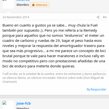
Miembro
Veterano
24 Noviembre 2014
#4
Bueno en cuanto a gustos ya se sabe... muy chula la Fuel
también por supuesto ;). Pero yo me refería a la Remedy
porque para aquellos que no somos "endureros" el meter un
cuadro de carbono y ruedas de 29, bajar el peso hasta esos
niveles y mejorar la respuesta del amortiguador trasero para
que sea más progresivo... a mi me parece un concepto de bici
brutal porque te vale para hacer maratones e incluso rally en
modo no competitivo pero con prestaciones añadidas de una
bici de enduro para meterte donde quieras.
Y allí arriba, en la soledad
de la
cumbre
, entre los enhiestos y duros peñascos,
un silencio divino, un silencio recreador. Silencio sobre todo (Don Miguel de
Unamuno)
Responder
jose-fcb
Miembro